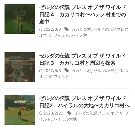
ゼルダの伝説 ブレス オブ ザ ワイルド
日記 4 カカリコ村〜ハテノ村までの
道中
2022/6/3
カカリコ村
,
ゼルダの伝説ブレス
オブ ザ ワイルド
,
ハテノ村
ゼルダの伝説 ブレス オブ ザ ワイルド
日記 3 カカリコ村と周辺を探索
2022/6/3
カカリコ村
,
ゼルダの伝説ブレス
オブ ザ ワイルド
ゼルダの伝説 ブレス オブ ザ ワイルド
日記2 ハイラルの大地〜カカリコ村へ
2023/2/23
ゼルダの伝説ブレス オブ ザ ワ
イルド
,
ハイラル大地