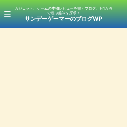
ガジェット、ゲームの本物レビューを書くブログ。月1万円
で遊ぶ趣味を探求！
サンデーゲーマーのブログWP