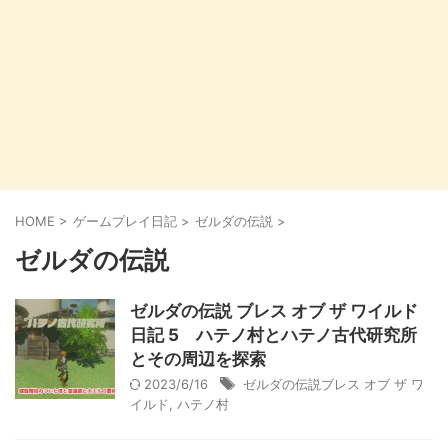
HOME
>
ゲームプレイ日記
>
ゼルダの伝説
>
ゼルダの伝説
ゼルダの伝説 ブレス オブ ザ ワイルド
日記 5 ハテノ村とハテノ古代研究所
とその周辺を探索
2023/6/16
ゼルダの伝説ブレス オブ ザ ワ
イルド
,
ハテノ村