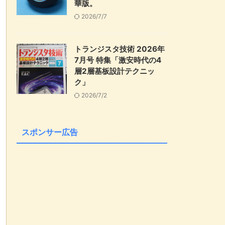
華版。
2026/7/7
トランジスタ技術 2026年
7月号 特集「激安時代の4
層2層基板設計テクニッ
ク」
2026/7/2
スポンサー広告