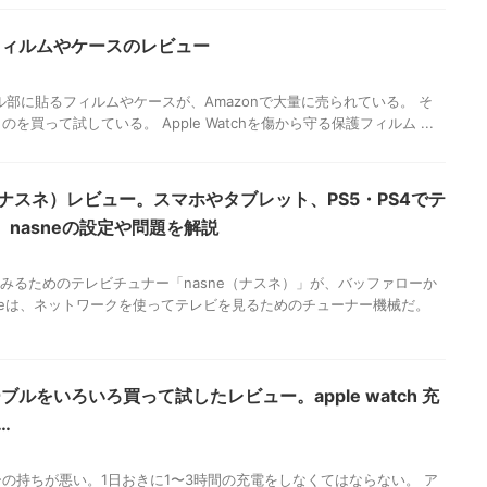
にはるフィルムやケースのレビュー
チパネル部に貼るフィルムやケースが、Amazonで大量に売られている。 そ
買って試している。 Apple Watchを傷から守る保護フィルム ...
e（ナスネ）レビュー。スマホやタブレット、PS5・PS4でテ
nasneの設定や問題を解説
をみるためのテレビチュナー「nasne（ナスネ）」が、バッファローか
sneは、ネットワークを使ってテレビを見るためのチューナー機械だ。
電ケーブルをいろいろ買って試したレビュー。apple watch 充
…
ッテリーの持ちが悪い。1日おきに1〜3時間の充電をしなくてはならない。 ア