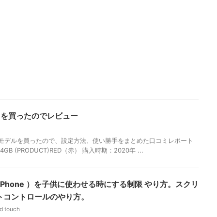
世代）を買ったのでレビュー
2020年モデルを買ったので、設定方法、使い勝手をまとめた口コミレポート
4GB (PRODUCT)RED（赤） 購入時期：2020年 ...
h・iPhone ）を子供に使わせる時にする制限 やり方。スクリ
ントコントロールのやり方。
d touch