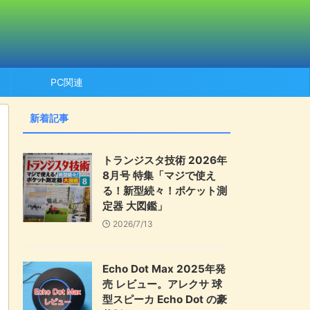
PC関連
新着記事
トランジスタ技術 2026年
8月号 特集「マジで使え
る！新型続々！ポケット測
定器 大図鑑」
2026/7/13
Echo Dot Max 2025年発
売 レビュー。アレクサ 球
型スピーカ Echo Dot の豪