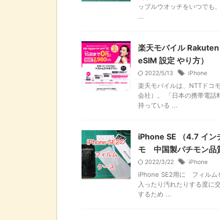
ップルウオッチをいつでも、ど
...
楽天モバイル Rakuten
eSIM 設定 やり方）
2022/5/13
iPhone
楽天モバイルは、NTTドコモ
会社）。 「日本の携帯電話
持っている ...
iPhone SE （4.7
モ 中国製パチモン品
2022/3/22
iPhone
iPhone SE2用に フ
入ったり汚れたりする度に交
するため ...