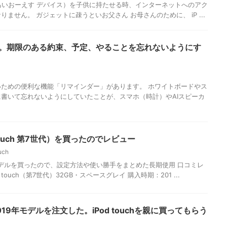
ch（iOSあいおーえす デバイス）を子供に持たせる時、インターネットへのアク
ません。 ガジェットに疎うといお父さん お母さんのために、 iP ...
 。期限のある約束、予定、やることを忘れないようにす
ための便利な機能「リマインダー」があります。 ホワイトボードやス
書いて忘れないようにしていたことが、スマホ（時計）やAIスピーカ
od touch 第7世代）を買ったのでレビュー
uch
9年最新モデルを買ったので、設定方法や使い勝手をまとめた長期使用 口コミレ
 touch（第7世代）32GB・スペースグレイ 購入時期：201 ...
代 2019年モデルを注文した。iPod touchを親に買ってもらう