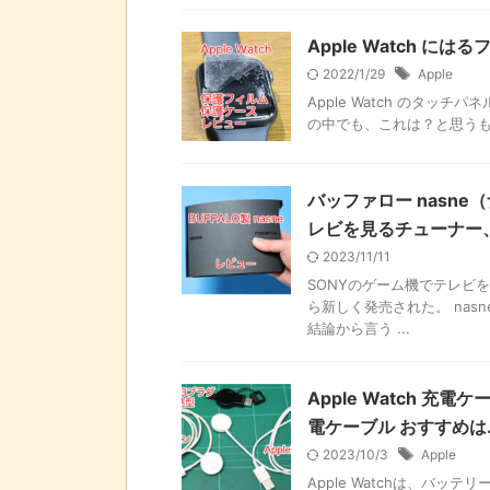
Apple Watch 
2022/1/29
Apple
Apple Watch のタッ
の中でも、これは？と思うものを
バッファロー nasn
レビを見るチューナー、
2023/11/11
SONYのゲーム機でテレビ
ら新しく発売された。 na
結論から言う ...
Apple Watch 充
電ケーブル おすすめは
2023/10/3
Apple
Apple Watchは、バ