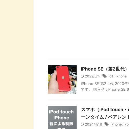
iPhone SE（第2
2022/6/4
IoT
,
iPhone
iPhone SE 第2世代 
です。 購入品：Phone SE 6
スマホ（iPod touc
ーンタイム / ペアレ
2024/4/16
iPhone
,
iPo