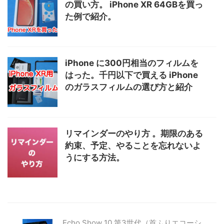
の買い方。 iPhone XR 64GBを買っ
た例で紹介。
iPhone に300円相当のフィルムを
はった。千円以下で買える iPhone
のガラスフィルムの選び方と紹介
リマインダーのやり方 。期限のある
約束、予定、やることを忘れないよ
うにする方法。
Echo Show 10 第3世代（首ふりエコーシ