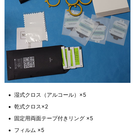
湿式クロス（アルコール）×5
乾式クロス×2
固定用両面テープ付きリング ×5
フィルム ×5