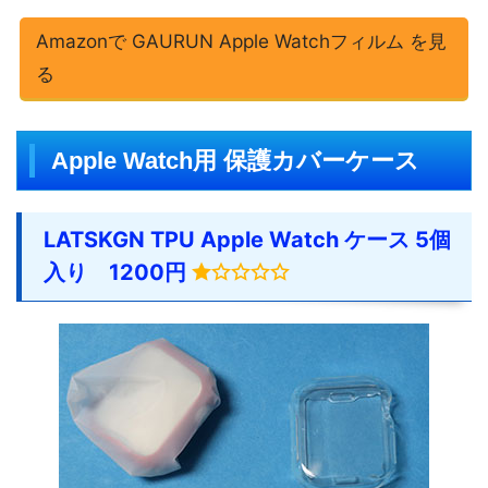
Amazonで GAURUN Apple Watchフィルム を見
る
Apple Watch用 保護カバーケース
LATSKGN TPU Apple Watch ケース 5個
入り 1200円