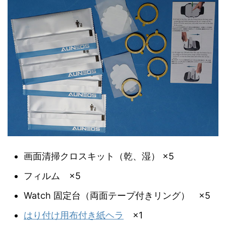
画面清掃クロスキット（乾、湿） ×5
フィルム ×5
Watch 固定台（両面テープ付きリング） ×5
はり付け用布付き紙ヘラ
×1