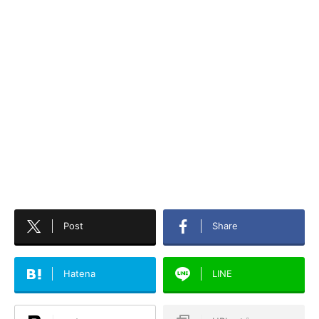
Post
Share
Hatena
LINE