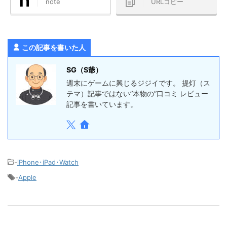
note
URLコピー
この記事を書いた人
SG（S爺）
週末にゲームに興じるジジイです。 提灯（ス
テマ）記事ではない”本物の”口コミ レビュー
記事を書いています。
-
iPhone･iPad･Watch
-
Apple