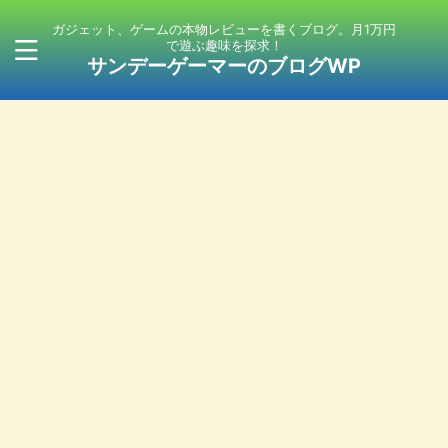
ガジェット、ゲームの本物レビューを書くブログ。月1万円
で遊ぶ趣味を探求！
サンデーゲーマーのブログWP