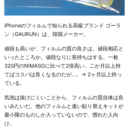
iPhoneのフィルムで知られる高級ブランド ゴーラ
ン（GAURUN）は、韓国メーカー。
値段も高いが、フィルムの質の良さは、値段相応と
いったところか。値段なりに長持ちはする。一枚
320円のNIMASOに比べて2倍高い。二か月以上持
てばコスパは良くなるのだが…。→ 2ヶ月以上持っ
ている。
気泡は抜けにくいことから、フィルムの質自体は良
いみたいだ。他のフィルムと違い貼り替えキットが
最小限のものしか入っていないので、慣れた人向
け。