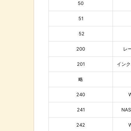
50
51
52
200
レ
201
インク
略
240
241
NA
242