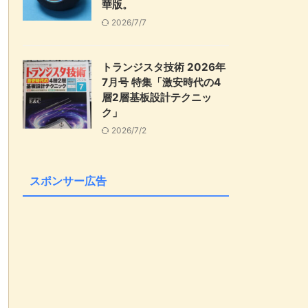
華版。
2026/7/7
トランジスタ技術 2026年
7月号 特集「激安時代の4
層2層基板設計テクニッ
ク」
2026/7/2
スポンサー広告