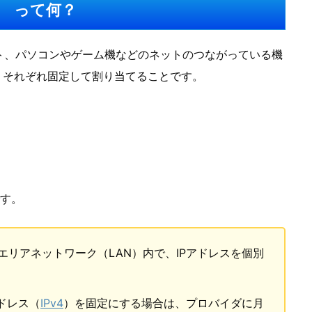
ス って何？
ト、パソコンやゲーム機などのネットのつながっている機
、それぞれ固定して割り当てることです。
です。
リアネットワーク（LAN）内で、IPアドレスを個別
ドレス（
IPv4
）を固定にする場合は、プロバイダに月