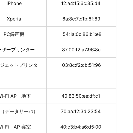
iPhone
12:a4:15:6c:35:d4
Xperia
6a:8c:7e:1b:6f:69
PC録画機
54:1a:0c:86:b1:e8
ーザープリンター
87:00:f2:a7:96:8c
ジェットプリンター
03:8c:f2:cb:51:96
Wi-Fi AP 地下
40:83:50:ee:df:c1
S（データサーバ）
70:aa:12:3d:23:54
Wi-Fi AP 寝室
40:c3:b4:a6:d5:00