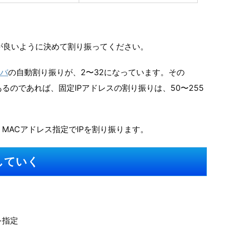
が良いように決めて割り振ってください。
ーバ
の自動割り振りが、2〜32になっています。その
るのであれば、固定IPアドレスの割り振りは、50〜255
MACアドレス指定でIPを割り振ります。
していく
を指定