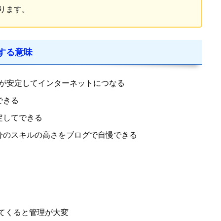
ります。
する意味
ム機が安定してインターネットにつなる
できる
定してできる
分のスキルの高さをブログで自慢できる
えてくると管理が大変