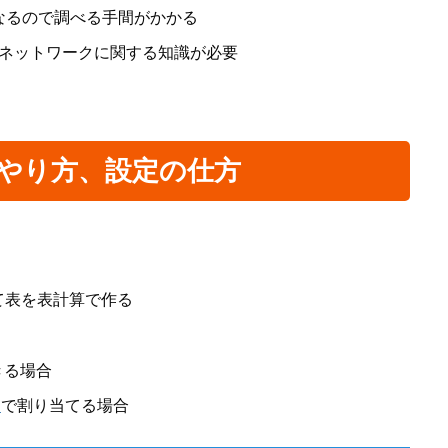
なるので調べる手間がかかる
どのネットワークに関する知識が必要
のやり方、設定の仕方
当て表を表計算で作る
きる場合
ス
で割り当てる場合