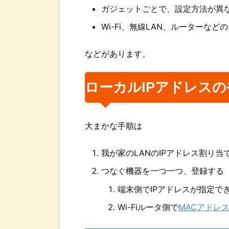
ガジェットごとで、設定方法が異
Wi-Fi、無線LAN、ルーターな
などがあります。
ローカルIPアドレス
大まかな手順は
我が家のLANのIPアドレス割り
つなぐ機器を一つ一つ、登録する
端末側でIPアドレスが指定で
Wi-Fiルータ側で
MACアドレ