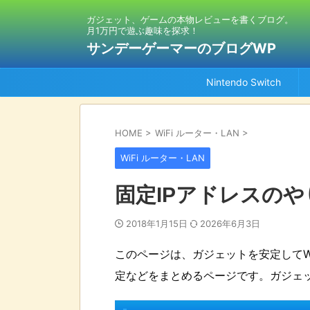
ガジェット、ゲームの本物レビューを書くブログ。
月1万円で遊ぶ趣味を探求！
サンデーゲーマーのブログWP
Nintendo Switch
HOME
>
WiFi ルーター・LAN
>
WiFi ルーター・LAN
固定IPアドレスの
2018年1月15日
2026年6月3日
このページは、ガジェットを安定してWi
定などをまとめるページです。ガジェ