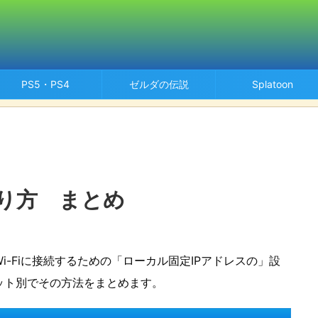
PS5・PS4
ゼルダの伝説
Splatoon
やり方 まとめ
-Fiに接続するための「ローカル固定IPアドレスの」設
ット別でその方法をまとめます。