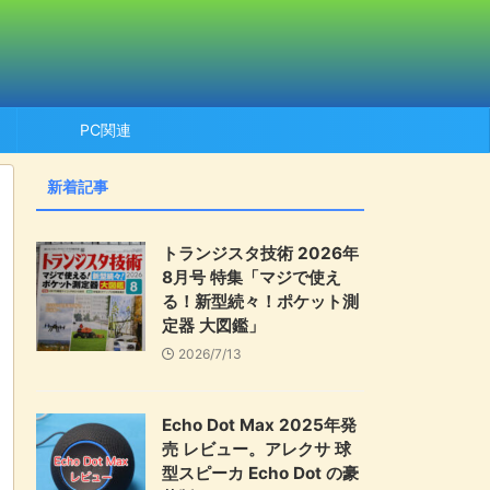
PC関連
新着記事
トランジスタ技術 2026年
8月号 特集「マジで使え
る！新型続々！ポケット測
定器 大図鑑」
2026/7/13
Echo Dot Max 2025年発
売 レビュー。アレクサ 球
型スピーカ Echo Dot の豪