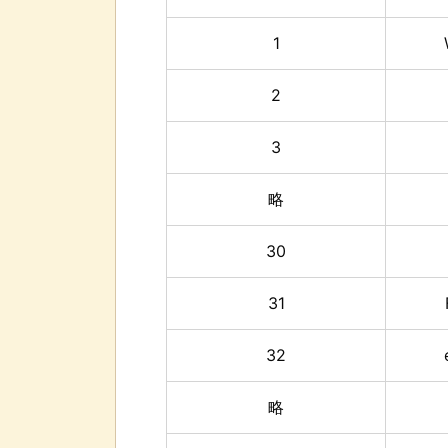
1
2
3
略
30
31
32
略