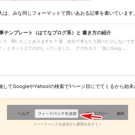
人は、みな同じフォーマットで買いあおる記事を書いています
事テンプレート（はてなブログ系）と 書き方の紹介
って、聞いたことありますか？ 昔、自分で考えたり調べたりしないで
」とネット上でののしっていました。 ググれカス 「先にGoog ...
してGoogleやYahoo!の検索で1ページ目にでてくるから始
フィードバックを送信から要望を出そう！