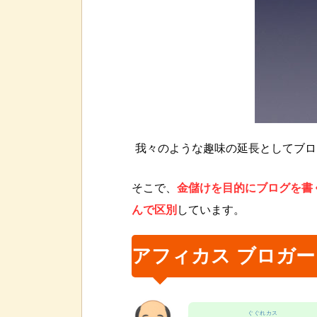
我々のような趣味の延長としてブロ
そこで、
金儲けを目的にブログを書
んで区別
しています。
アフィカス ブロガー
ぐぐれカス