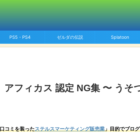
PS5・PS4
ゼルダの伝説
Splatoon
アフィカス 認定 NG集 〜 うそ
口コミを装った
ステルスマーケティング販売業
」目的でブログ