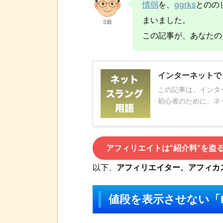
情弱
を、
ggrks
とのの
まいました。
S爺
この記事が、あなたの
インターネットで
この記事は、インタ
初心者のために、ネッ
アフィリエイトは”紹介料”を盗
以下、
アフィリエイター、アフィカス
値段を表示させない「Po