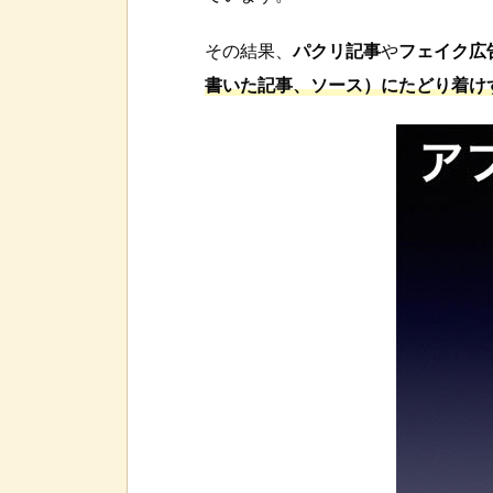
その結果、
パクリ記事
や
フェイク広
書いた記事、ソース）にたどり着け