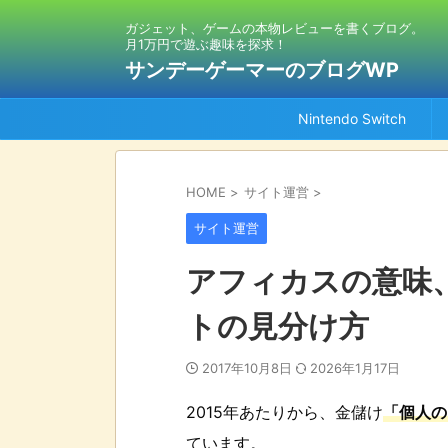
ガジェット、ゲームの本物レビューを書くブログ。
月1万円で遊ぶ趣味を探求！
サンデーゲーマーのブログWP
Nintendo Switch
HOME
>
サイト運営
>
サイト運営
アフィカスの意味、
トの見分け方
2017年10月8日
2026年1月17日
2015年あたりから、金儲け
「個人の
ています。