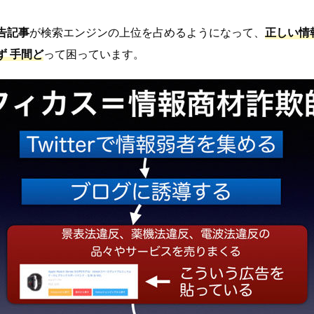
告記事
が検索エンジンの上位を占めるようになって、
正しい情
ず 手間ど
って困っています。