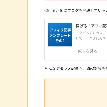
儲けるためにブログを開設している
稼げる！アフィ記
「ググってもカス」
して、「ググれカス！
続きを見る
そんなデタラメ記事も、SEO対策を施