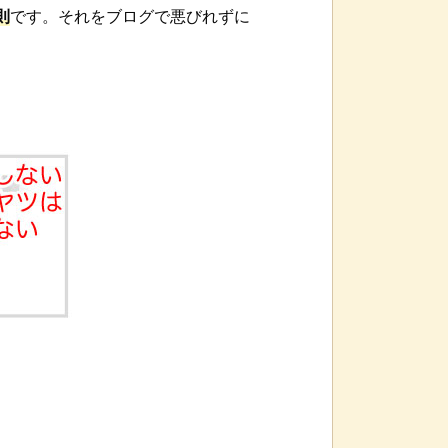
則
です。それをブログで悪びれずに