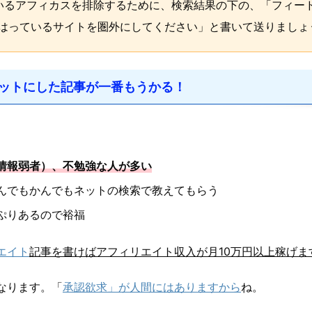
しているアフィカスを排除するために、検索結果の下の、「フィー
エレバをはっているサイトを圏外にしてください」と書いて送りましょ
ットにした記事が一番もうかる！
情報弱者）、不勉強な人が多い
んでもかんでもネットの検索で教えてもらう
ぷりあるので裕福
エイト
記事を書けばアフィリエイト収入が月10万円以上稼げま
なります。「
承認欲求」が人間にはありますから
ね。