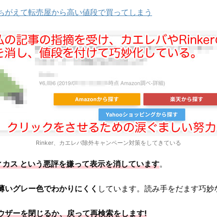
ちがえて転売屋から高い値段で買ってしまう
Rinker、カエレバ除外キャンペーン対策をしてきている
アフィカス という悪評を嫌って表示を消しています
。
薄いグレー色でわかりにくく
しています。読み手をだます巧妙
ウザーを閉じるか、戻って再検索をします!