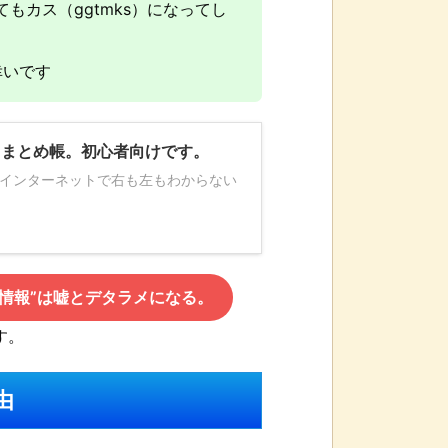
ってもカス（ggtmks）になってし
幸いです
 まとめ帳。初心者向けです。
 インターネットで右も左もわからない
の情報”は嘘とデタラメになる。
す。
由