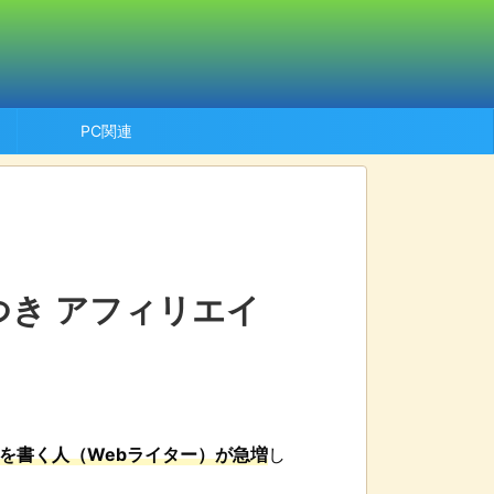
PC関連
つき アフィリエイ
を書く人（Webライター）が急増
し