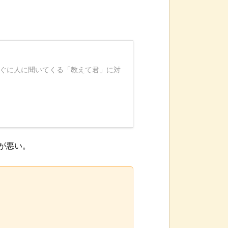
。
すぐに人に聞いてくる「教えて君」に対
末が悪い。