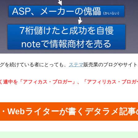
グを続けている者にとっても、
ステマ
販売業のブログやサイト
く連中を「アフィカス・ブロガー」、「アフィリカス・ブロガ
・Webライターが書くデタラメ記事