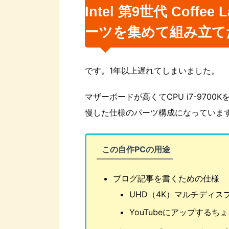
Intel 第9世代 Coffe
ーツを集めて組み立て
です。1年以上遅れてしまいました。
マザーボードが高くてCPU i7-9700
慢した仕様のパーツ構成になっていま
この自作PCの用途
ブログ記事を書くための仕様
UHD（4K）マルチディス
YouTubeにアップする