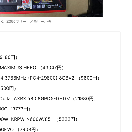
600K、Z390マザー、メモリー、他
（29180円）
AXIMUS HERO （43047円）
4 3733MHz (PC4-29800) 8GB×2 （9800円）
3500円）
ar AXRX 580 8GBD5-DHDM（21980円）
400C（9772円）
0W KRPW-N600W/85+（5333円）
60EVO （7908円）