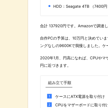
HDD：Seagate 4TB （7400
合計 137920円です。Amazonで調
自作PCの予算は、10万円と決めています
ングなしの9600Kで我慢しました。
2020年1月、円高になれば、CPUやマ
円に近づきます。
組み立て手順
ケースにATX電源を取り付け
CPUをマザーボードに取り付