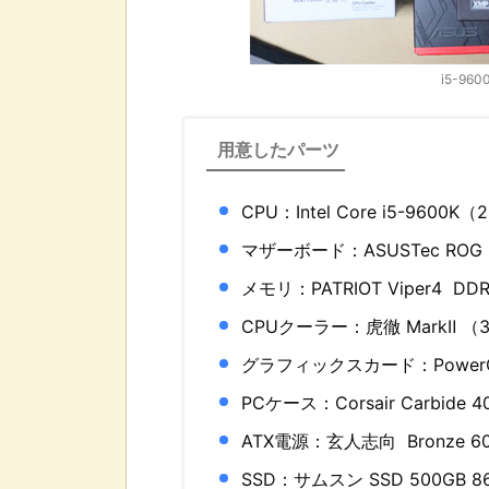
i5-9
用意したパーツ
CPU：Intel Core i5-9600K
マザーボード：ASUSTec ROG M
メモリ：PATRIOT Viper4 DDR
CPUクーラー：虎徹 MarkⅡ （
グラフィックスカード：PowerColl
PCケース：Corsair Carbide 
ATX電源：玄人志向 Bronze 60
SSD：サムスン SSD 500GB 8