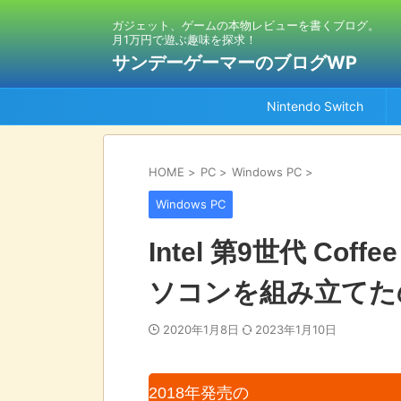
ガジェット、ゲームの本物レビューを書くブログ。
月1万円で遊ぶ趣味を探求！
サンデーゲーマーのブログWP
Nintendo Switch
HOME
>
PC
>
Windows PC
>
Windows PC
Intel 第9世代 Coff
ソコンを組み立てた
2020年1月8日
2023年1月10日
2018年発売の