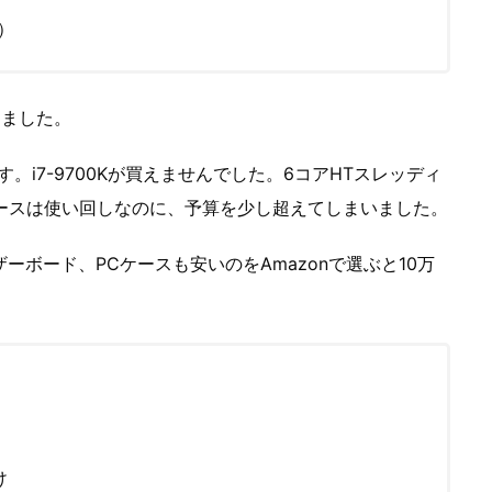
円）
達しました。
。i7-9700Kが買えませんでした。6コアHTスレッディ
ケースは使い回しなのに、予算を少し超えてしまいました。
ザーボード、PCケースも安いのをAmazonで選ぶと10万
け