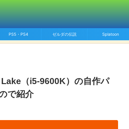
PS5・PS4
ゼルダの伝説
Splatoon
ee Lake（i5-9600K）の自作パ
ので紹介