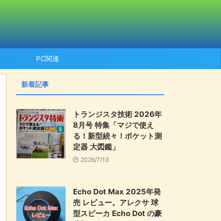
PC関連
新着記事
トランジスタ技術 2026年
8月号 特集「マジで使え
る！新型続々！ポケット測
定器 大図鑑」
2026/7/13
Echo Dot Max 2025年発
売 レビュー。アレクサ 球
型スピーカ Echo Dot の豪