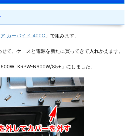
け
ア カーバイド 400C
」で組みます。
わせて、ケースと電源を新たに買ってきて入れかえます。
e 600W KRPW-N600W/85+」にしました。