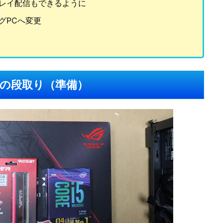
レイ配信もできるように
グPCへ変更
の段取り（準備）