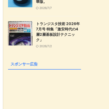
華版。
2026/7/7
トランジスタ技術 2026年
7月号 特集「激安時代の4
層2層基板設計テクニッ
ク」
2026/7/2
スポンサー広告