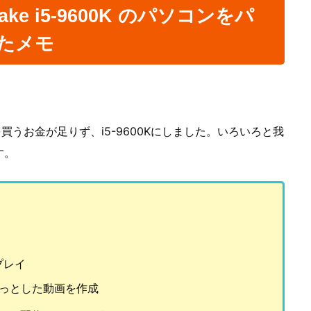
e Lake i5-9600K のパソコンをパ
たメモ
Kを買うお金が足りず、i5-9600Kにしました。いろいろと我
す。
プレイ
ちょっとした動画を作成