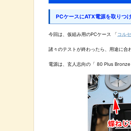
PCケースにATX電源を取りつ
今回は、仮組み用のPCケース 「
コルセ
諸々のテストが終わったら、用途に合
電源は、玄人志向の「 80 Plus Bronz