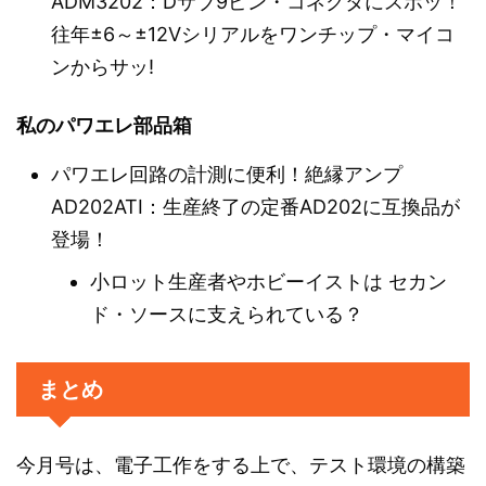
ADM3202：Dサブ9ピン・コネクタにスポッ！
往年±6～±12Vシリアルをワンチップ・マイコ
ンからサッ!
私のパワエレ部品箱
パワエレ回路の計測に便利！絶縁アンプ
AD202ATI：生産終了の定番AD202に互換品が
登場！
小ロット生産者やホビーイストは セカン
ド・ソースに支えられている？
まとめ
今月号は、電子工作をする上で、テスト環境の構築