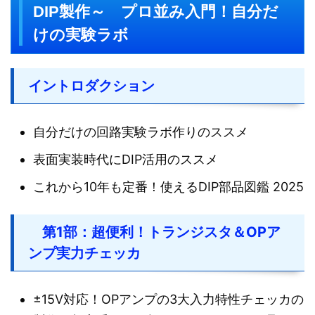
DIP製作～ プロ並み入門！自分だ
けの実験ラボ
イントロダクション
自分だけの回路実験ラボ作りのススメ
表面実装時代にDIP活用のススメ
これから10年も定番！使えるDIP部品図鑑 2025
第1部：超便利！トランジスタ＆OPア
ンプ実力チェッカ
±15V対応！OPアンプの3大入力特性チェッカの