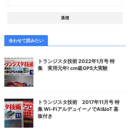
合わせて読みたい
トランジスタ技術 2022年1月号 特
集 実用元年! cm級GPS大実験
トランジスタ技術 2017年11月号 特
集 Wi-FiアルデュイーノでAI&IoT 基
板付き