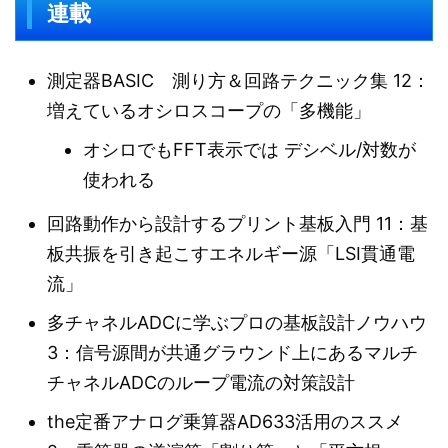
連載
測定器BASIC 測り方＆回路テクニック集 12：
増えているオシロスコープの「多機能」
オシロでもFFT表示では デシベル/対数が
使われる
回路動作から設計するプリント基板入門 11：基
板共振を引き起こすエネルギー源「LSI貫通電
流」
多チャネルADCに学ぶプロの基板設計ノウハウ
3：信号源間が共通グラウンド上にあるマルチ
チャネルADCのループ電流の対策設計
the定番アナログ乗算器AD633活用のススメ