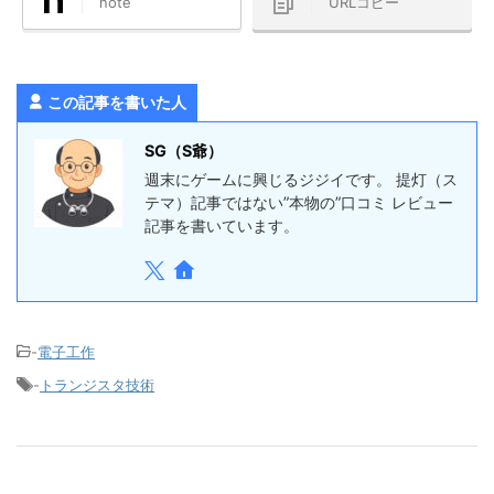
note
URLコピー
この記事を書いた人
SG（S爺）
週末にゲームに興じるジジイです。 提灯（ス
テマ）記事ではない”本物の”口コミ レビュー
記事を書いています。
-
電子工作
-
トランジスタ技術