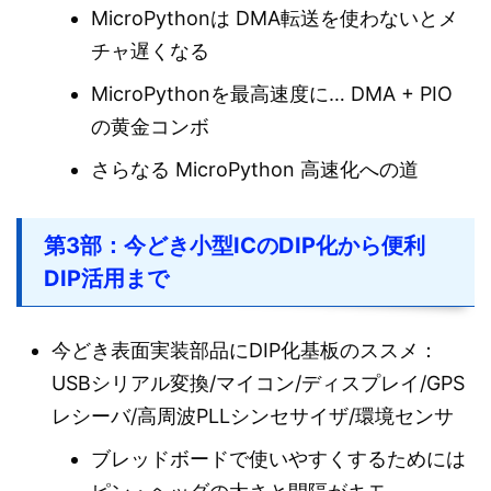
MicroPythonは DMA転送を使わないとメ
チャ遅くなる
MicroPythonを最高速度に… DMA + PIO
の黄金コンボ
さらなる MicroPython 高速化への道
第3部：今どき小型ICのDIP化から便利
DIP活用まで
今どき表面実装部品にDIP化基板のススメ：
USBシリアル変換/マイコン/ディスプレイ/GPS
レシーバ/高周波PLLシンセサイザ/環境センサ
ブレッドボードで使いやすくするためには