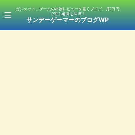
ガジェット、ゲームの本物レビューを書くブログ。月1万円
で遊ぶ趣味を探求！
サンデーゲーマーのブログWP