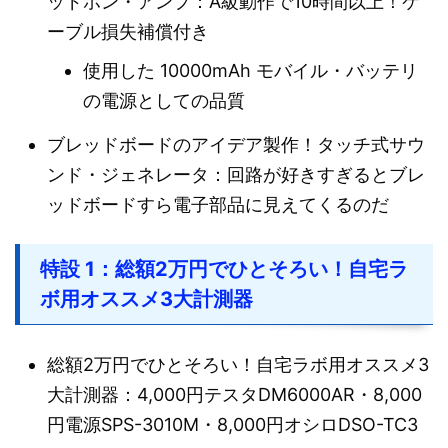
ッドホン・アンプ：A級動作で10時間以上！ケ
ーブル損失補償付き
使用した 10000mAh モバイル・バッテリ
の電源としての品質
ブレッドボードのアイデア製作！タッチ式サウ
ンド・ジェネレータ：回路が好きすぎるとブレ
ッドボードすら電子部品に見えてくるのだ
特設 1：総額2万円でひとそろい！自宅ラ
ボ用オススメ3大計測器
総額2万円でひとそろい！自宅ラボ用オススメ3
大計測器：4,000円テスタDM6000AR・8,000
円電源SPS-3010M・8,000円オシロDSO-TC3