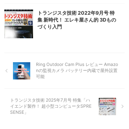
トランジスタ技術 2022年9月号 特
集 新時代！ エレキ屋さん的 3Dもの
づくり入門
Ring Outdoor Cam Plus レビュー Amazo
nの監視カメラ バッテリー内蔵で屋外設置
可能
トランジスタ技術 2025年7月号 特集「ハ
イエンド製作！ 超小型コンピュータSPRE
SENSE」