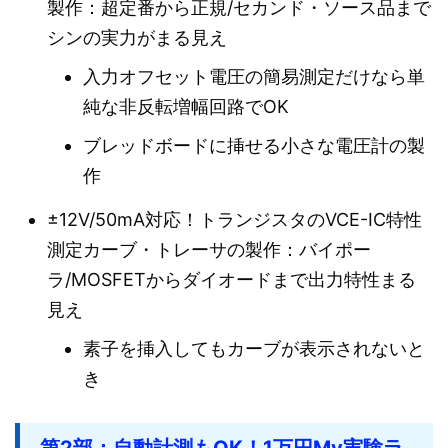
製作：超定番から正規/セカンド・ソース品まで
シンの実力がまる見え
入力オフセット電圧の簡易測定だけなら単
純な非反転増幅回路でOK
ブレッドボードに挿せる小さな電圧計の製
作
±12V/50mA対応！トランジスタのVCE-IC特性
測定カーブ・トレーサの製作：バイポー
ラ/MOSFETからダイオードまで出力特性まる
見え
素子を挿入してもカーブが表示されないと
き