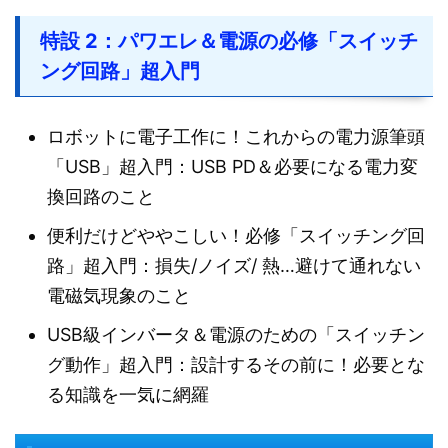
特設 2：パワエレ＆電源の必修「スイッチ
ング回路」超入門
ロボットに電子工作に！これからの電力源筆頭
「USB」超入門：USB PD＆必要になる電力変
換回路のこと
便利だけどややこしい！必修「スイッチング回
路」超入門：損失/ノイズ/ 熱…避けて通れない
電磁気現象のこと
USB級インバータ＆電源のための「スイッチン
グ動作」超入門：設計するその前に！必要とな
る知識を一気に網羅