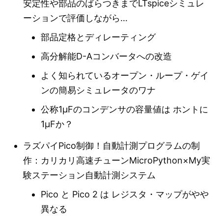
安定性や部品のばらつきまでLTspiceシミュレ
ーションで評価しながら…
部品定格とディレーティング
高分解能D-Aコンバータへの改造
よく知られているオープン・ループ・ゲイ
ンの簡易シミュレータのワナ
公称1μFのコンデンサの容量値は ホントに
1μFか？
ラズパイPico制御！自動計測プログラムの制
作：カリカリ高速チューンMicroPython×My実
験ステーション自動計測システム
Pico と Pico 2 は レジスタ・マップがやや
異なる