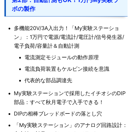
第2部：自動計測もOK！1万円My実験ラ
ボの製作
多機能20V/3A入出力！「My実験ステーショ
ン」：1万円で電源/電流計/電圧計/信号発生器/
電子負荷/容量計＆自動計測
電流測定モジュールの動作原理
電流負荷装置もケルビン接続を意識
代表的な部品調達先
My実験ステーションで採用したイチオシのDIP
部品：すべて秋月電子で入手できる！
DIPの相棒ブレッドボードの落とし穴
「My実験ステーション」のアナログ回路設計：