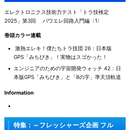
エレクトロニクス技術力テスト「トラ技検定
2025」第3回 パワエレ回路入門編〈1〉
巻頭カラー連載
激熱エレキ！僕たちトラ技団 26：日本版
GPS「みちびき」！実物はスゴかった！
エンジニアのための宇宙開発ウォッチ 42：日
本版GPS「みちびき」と「8の字」準天頂軌道
Information
特集：～フレッシャーズ企画 フル