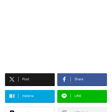
Post
Share
Hatena
LINE