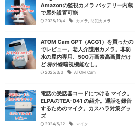
Amazonの監視カメラ バッテリー内蔵
で屋外設置可能
2025/10/4
カメラ
,
防犯カメラ
ATOM Cam GPT（ACG1）を買ったの
でレビュー。老人介護用カメラ。非防
水の屋内専用、500万画素高画質だけ
ど 赤外線暗視機能なし。
2025/3/3
ATOM Cam
電話の受話器コードにつける マイク。
ELPAのTEA-041 の紹介。通話を録音
するためのマイク。カスハラ対策グッ
ズ
2024/5/12
マイク