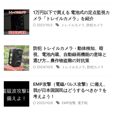
1万円以下で買える 電池式の定点監視カ
メラ「トレイルカメラ」を紹介
2021/10/3
トレイルカメラ
,
防犯カメラ
防犯 トレイルカメラ・動体検知、暗
視、電池内蔵、自動録画機能の意味と
選び方… 農作物盗難の対抗策
2024/10/5
トレイルカメラ
,
防犯カメラ
EMP攻撃（電磁パルス攻撃）に備え、
我が日本国国民はどうするべきか？を
考えよう！
2025/10/6
EMP攻撃
,
電子戦