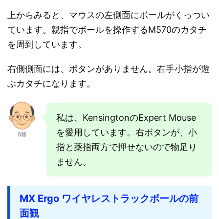
上からみると、マウスの左側面にボールがくっつい
ています。親指でボールを操作するM570のカタチ
を周到しています。
右側側面には、ボタンがありません。右手小指が遊
ぶカタチになります。
私は、KensingtonのExpert Mouse
を愛用しています。右ボタンが、小
S爺
指と薬指両方で押せないので物足り
ません。
MX Ergo ワイヤレストラックボールの前
面観