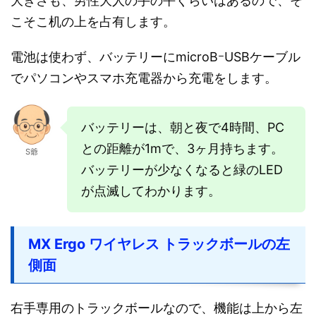
大きさも、男性大人の手の平くらいはあるので、そ
こそこ机の上を占有します。
電池は使わず、バッテリーにmicroBｰUSBケーブル
でパソコンやスマホ充電器から充電をします。
バッテリーは、朝と夜で4時間、PC
との距離が1mで、3ヶ月持ちます。
S爺
バッテリーが少なくなると緑のLED
が点滅してわかります。
MX Ergo ワイヤレス トラックボールの左
側面
右手専用のトラックボールなので、機能は上から左