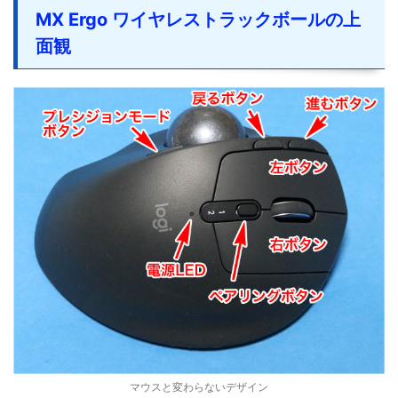
MX Ergo ワイヤレストラックボールの上
面観
マウスと変わらないデザイン