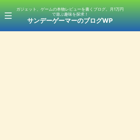
ガジェット、ゲームの本物レビューを書くブログ。月1万円
で遊ぶ趣味を探求！
サンデーゲーマーのブログWP