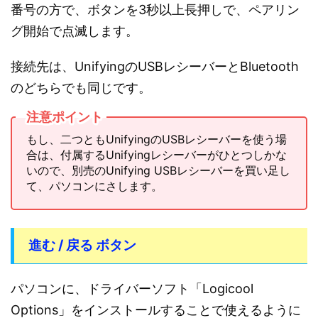
番号の方で、ボタンを3秒以上長押しで、ペアリン
グ開始で点滅します。
接続先は、UnifyingのUSBレシーバーとBluetooth
のどちらでも同じです。
注意ポイント
もし、二つともUnifyingのUSBレシーバーを使う場
合は、付属するUnifyingレシーバーがひとつしかな
いので、別売のUnifying USBレシーバーを買い足し
て、パソコンにさします。
進む / 戻る ボタン
パソコンに、ドライバーソフト「Logicool
Options」をインストールすることで使えるように