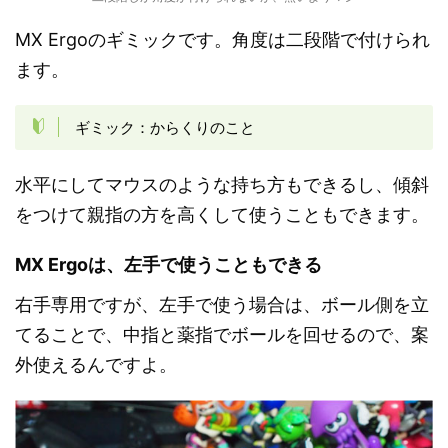
MX Ergoのギミックです。角度は二段階で付けられ
ます。
ギミック：からくりのこと
水平にしてマウスのような持ち方もできるし、傾斜
をつけて親指の方を高くして使うこともできます。
MX Ergoは、左手で使うこともできる
右手専用ですが、左手で使う場合は、ボール側を立
てることで、中指と薬指でボールを回せるので、案
外使えるんですよ。