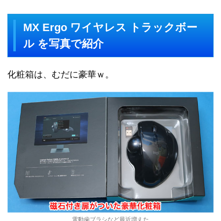
MX Ergo ワイヤレス トラックボー
ル を写真で紹介
化粧箱は、むだに豪華ｗ。
電動歯ブラシなど最近増えた