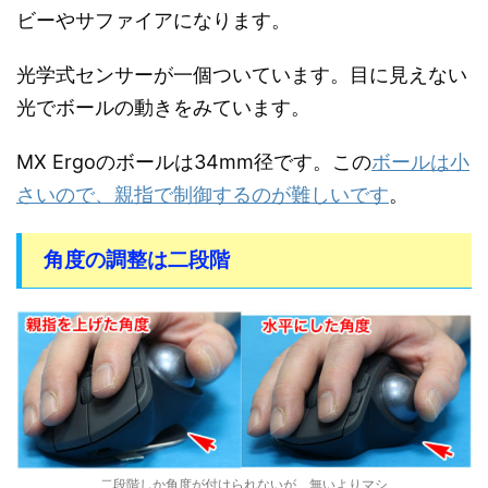
ビーやサファイアになります。
光学式センサーが一個ついています。目に見えない
光でボールの動きをみています。
MX Ergoのボールは34mm径です。この
ボールは小
さいので、親指で制御するのが難しいです
。
角度の調整は二段階
二段階しか角度が付けられないが、無いよりマシ