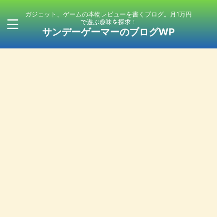
ガジェット、ゲームの本物レビューを書くブログ。月1万円
で遊ぶ趣味を探求！
サンデーゲーマーのブログWP