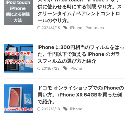
供に使わせる時にする制限 やり方。ス
クリーンタイム / ペアレントコントロ
ールのやり方。
2024/4/16
iPhone
,
iPod touch
iPhone に300円相当のフィルムをはっ
た。千円以下で買える iPhone のガラ
スフィルムの選び方と紹介
2019/7/23
iPhone
ドコモ オンライショップでのiPhoneの
買い方。 iPhone XR 64GBを買った例
で紹介。
2022/3/18
iPhone