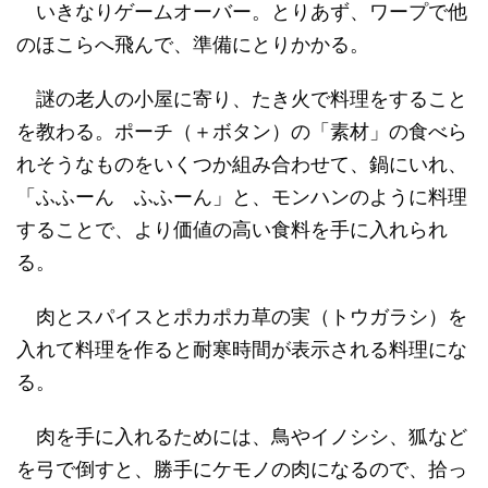
いきなりゲームオーバー。とりあず、ワープで他
のほこらへ飛んで、準備にとりかかる。
謎の老人の小屋に寄り、たき火で料理をすること
を教わる。ポーチ（＋ボタン）の「素材」の食べら
れそうなものをいくつか組み合わせて、鍋にいれ、
「ふふーん ふふーん」と、モンハンのように料理
することで、より価値の高い食料を手に入れられ
る。
肉とスパイスとポカポカ草の実（トウガラシ）を
入れて料理を作ると耐寒時間が表示される料理にな
る。
肉を手に入れるためには、鳥やイノシシ、狐など
を弓で倒すと、勝手にケモノの肉になるので、拾っ