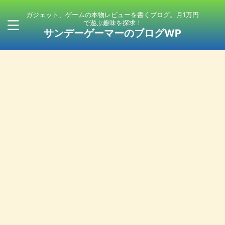
ガジェット、ゲームの本物レビューを書くブログ。月1万円
で遊ぶ趣味を探求！
サンデーゲーマーのブログWP