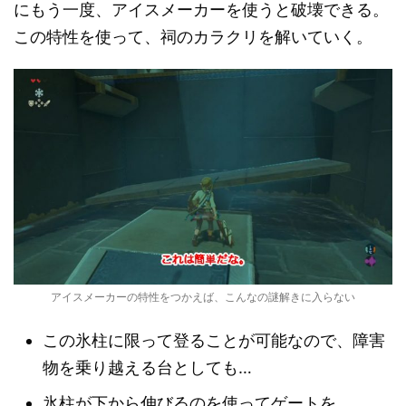
にもう一度、アイスメーカーを使うと破壊できる。
この特性を使って、祠のカラクリを解いていく。
アイスメーカーの特性をつかえば、こんなの謎解きに入らない
この氷柱に限って登ることが可能なので、障害
物を乗り越える台としても…
氷柱が下から伸びるのを使ってゲートを…