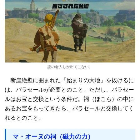
謎の老人しか出てこない。
断崖絶壁に囲まれた「始まりの大地」を抜けるに
は、パラセールが必要とのこと。ただし、パラセー
ルはお宝と交換という条件だ。祠（ほこら）の中に
あるお宝をもってきたら、パラセールと交換してく
れるとのこと。
マ・オーヌの祠（磁力の力）