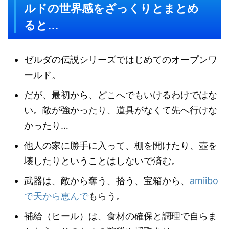
ルドの世界感をざっくりとまとめ
ると…
ゼルダの伝説シリーズではじめてのオープンワ
ールド。
だが、最初から、どこへでもいけるわけではな
い。敵が強かったり、道具がなくて先へ行けな
かったり…
他人の家に勝手に入って、棚を開けたり、壺を
壊したりということはしないで済む。
武器は、敵から奪う、拾う、宝箱から、
amiibo
で天から恵んで
もらう。
補給（ヒール）は、食材の確保と調理で自らま