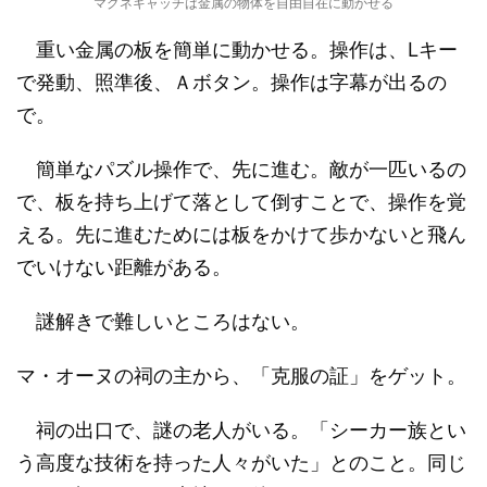
マグネキャッチは金属の物体を自由自在に動かせる
重い金属の板を簡単に動かせる。操作は、Lキー
で発動、照準後、Ａボタン。操作は字幕が出るの
で。
簡単なパズル操作で、先に進む。敵が一匹いるの
で、板を持ち上げて落として倒すことで、操作を覚
える。先に進むためには板をかけて歩かないと飛ん
でいけない距離がある。
謎解きで難しいところはない。
マ・オーヌの祠の主から、「克服の証」をゲット。
祠の出口で、謎の老人がいる。「シーカー族とい
う高度な技術を持った人々がいた」とのこと。同じ