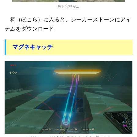
魚と宝箱が…
祠（ほこら）に入ると、シーカーストーンにアイ
テムをダウンロード。
マグネキャッチ