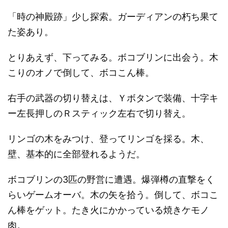
「時の神殿跡」少し探索。ガーディアンの朽ち果て
た姿あり。
とりあえず、下ってみる。ボコブリンに出会う。木
こりのオノで倒して、ボコこん棒。
右手の武器の切り替えは、Ｙボタンで装備、十字キ
ー左長押しのＲスティック左右で切り替え。
リンゴの木をみつけ、登ってリンゴを採る。木、
壁、基本的に全部登れるようだ。
ボコブリンの3匹の野営に遭遇。爆弾樽の直撃をく
らいゲームオーバ。木の矢を拾う。倒して、ボコこ
ん棒をゲット。たき火にかかっている焼きケモノ
肉。