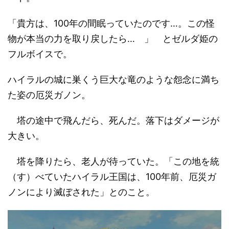
「貴方は、100年の間眠っていたのです…。この怪
物が本当の力を取り戻したら… 」 とゼルダ姫の
フルボイスで。
ハイラルの城に巣くう巨大な竜のような怨念に満ち
た姿の厄災ガノン。
塔の途中で飛んだら、死んだ。落下はダメージが
大きい。
塔を降りたら、老人が待っていた。「この地を統
（す）べていたハイラル王国は、100年前、厄災ガ
ノンにより滅ぼされた」とのこと。