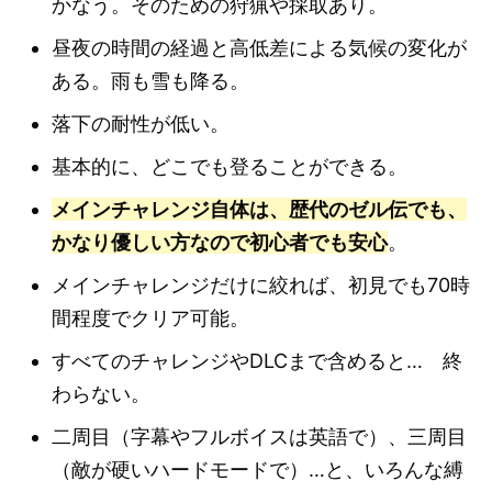
かなう。そのための狩猟や採取あり。
昼夜の時間の経過と高低差による気候の変化が
ある。雨も雪も降る。
落下の耐性が低い。
基本的に、どこでも登ることができる。
メインチャレンジ自体は、歴代のゼル伝でも、
かなり優しい方なので初心者でも安心
。
メインチャレンジだけに絞れば、初見でも70時
間程度でクリア可能。
すべてのチャレンジやDLCまで含めると… 終
わらない。
二周目（字幕やフルボイスは英語で）、三周目
（敵が硬いハードモードで）…と、いろんな縛