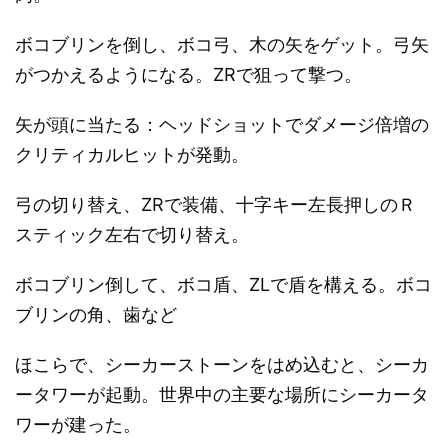
ボコブリンを倒し、ボコ弓、木の矢をゲット。弓矢
がつかえるようになる。ZRで狙って撃つ。
矢が頭に当たる：ヘッドショットでダメージ倍増の
クリティカルヒットが発動。
弓の切り替え、ZRで装備、十字キー左長押しのＲ
スティック左右で切り替え。
ボコブリン倒して、ボコ盾、ZLで盾を構える。ボコ
ブリンの角、歯など
ほこらで、シーカーストーンをはめ込むと、シーカ
ータワーが起動。世界中の主要な場所にシーカータ
ワーが建った。