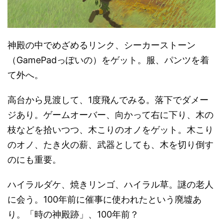
神殿の中でめざめるリンク、シーカーストーン
（GamePadっぽいの）をゲット。服、パンツを着
て外へ。
高台から見渡して、1度飛んでみる。落下でダメー
ジあり。ゲームオーバー、向かって右に下り、木の
枝などを拾いつつ、木こりのオノをゲット。木こり
のオノ、たき火の薪、武器としても、木を切り倒す
のにも重要。
ハイラルダケ、焼きリンゴ、ハイラル草。謎の老人
に会う。100年前に催事に使われたという廃墟あ
り。「時の神殿跡」、100年前？