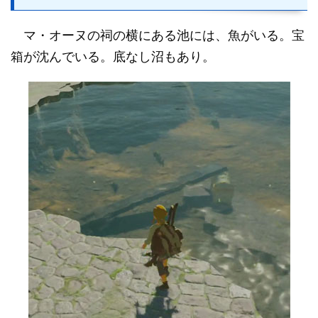
マ・オーヌの祠の横にある池には、魚がいる。宝
箱が沈んでいる。底なし沼もあり。