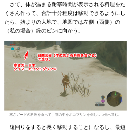
さて、体が温まる耐寒時間が表示される料理をた
くさん作って、合計十分程度は移動できるようにし
たら、始まりの大地で、地図では左側（西側）の
（私の場合）緑のピンに向かう。
寒さガードの料理を食べて、雪の中をボコブリンを倒しつつ先へ進む。
遠回りをすると長く移動することになるし、最短