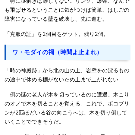
特に謎解きは難しくない。リンク、爆弾、なんで
も飛ばせるということに気がつけば簡単。はしごの
障害になっている壁を破壊し、先に進む。
「克服の証」を2個目をゲット。残り2個。
ワ・モダイの祠（時間よ止まれ）
「時の神殿跡」から北の山の上、岩壁をのぼるもの
の途中で休める棚がないため上まで上がれない。
例の謎の老人が木を切っているのに遭遇。木こり
のオノで木を切ることを覚える。これで、ボコブリ
ンが2匹ほどいる谷の向こうへは、木を切り倒して
いくことでできそうだ。