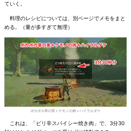
ていく。
料理のレシピについては、別ページでメモをまと
める。（量が多すぎて無理）
ポカポカ草の実＋ケモノの肉＋ハイラルダケ
これは、「ピリ辛スパイシー焼き肉」で、3分30