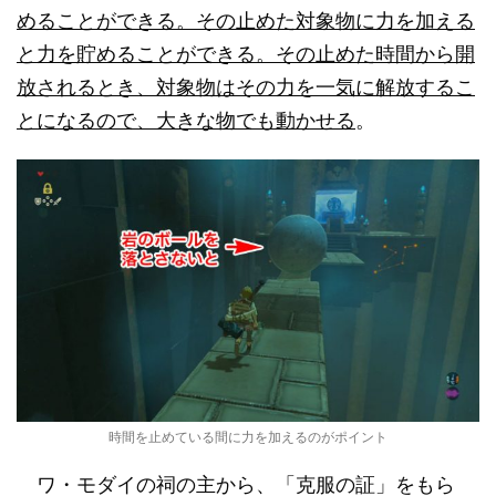
めることができる。その止めた対象物に力を加える
と力を貯めることができる。その止めた時間から開
放されるとき、対象物はその力を一気に解放するこ
とになるので、大きな物でも動かせる
。
時間を止めている間に力を加えるのがポイント
ワ・モダイの祠の主から、「克服の証」をもら