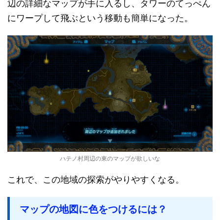
辺の詳細なマップが手に入るし、タワーのてっぺん
にワープして飛ぶという移動も簡単になった。
ハテノ村周辺の東のマップが欲しいな
これで、この地域の探索がやりやすくなる。
マップの地図に色をつけるには？