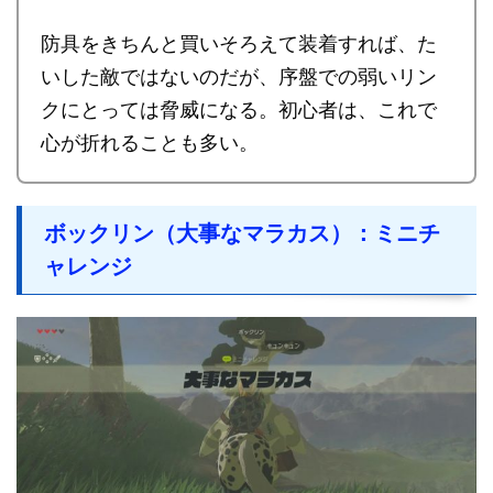
防具をきちんと買いそろえて装着すれば、た
いした敵ではないのだが、序盤での弱いリン
クにとっては脅威になる。初心者は、これで
心が折れることも多い。
ボックリン（大事なマラカス）：ミニチ
ャレンジ