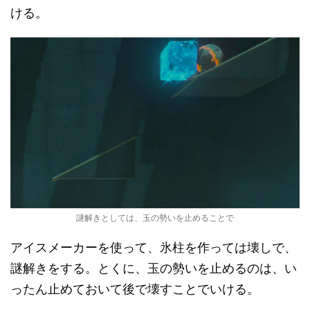
ける。
謎解きとしては、玉の勢いを止めることで
アイスメーカーを使って、氷柱を作っては壊しで、
謎解きをする。とくに、玉の勢いを止めるのは、い
ったん止めておいて後で壊すことでいける。