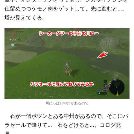
仕留めつつケモノ肉をゲットして、先に進むと…。
塔が見えてくる。
川にっぽい中州があるので
石が一個ポツンとある中州があるので、そこにパ
ラセールで降りて… 石をどけると…。コログ発
見。