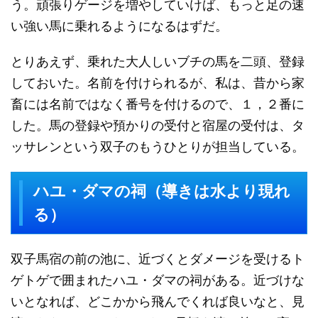
う。頑張りゲージを増やしていけば、もっと足の速
い強い馬に乗れるようになるはずだ。
とりあえず、乗れた大人しいブチの馬を二頭、登録
しておいた。名前を付けられるが、私は、昔から家
畜には名前ではなく番号を付けるので、１，２番に
した。馬の登録や預かりの受付と宿屋の受付は、タ
ッサレンという双子のもうひとりが担当している。
ハユ・ダマの祠（導きは水より現れ
る）
双子馬宿の前の池に、近づくとダメージを受けるト
ゲトゲで囲まれたハユ・ダマの祠がある。近づけな
いとなれば、どこかから飛んでくれば良いなと、見