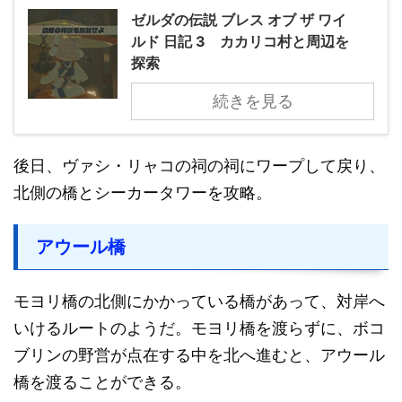
ゼルダの伝説 ブレス オブ ザ ワイ
ルド 日記 3 カカリコ村と周辺を
探索
続きを見る
後日、ヴァシ・リャコの祠の祠にワープして戻り、
北側の橋とシーカータワーを攻略。
アウール橋
モヨリ橋の北側にかかっている橋があって、対岸へ
いけるルートのようだ。モヨリ橋を渡らずに、ボコ
ブリンの野営が点在する中を北へ進むと、アウール
橋を渡ることができる。