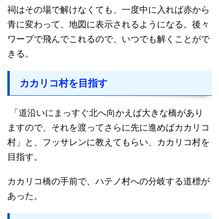
祠はその場で解けなくても、一度中に入れば赤から
青に変わって、地図に表示されるようになる。後々
ワープで飛んでこれるので、いつでも解くことがで
きる。
カカリコ村を目指す
「道沿いにまっすぐ北へ向かえば大きな橋があり
ますので、それを渡ってさらに先に進めばカカリコ
村」と、フッサレンに教えてもらい、カカリコ村を
目指す。
カカリコ橋の手前で、ハテノ村への分岐する道標が
あった。