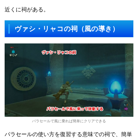
近くに祠がある。
ヴァシ・リャコの祠（風の導き）
パラセールで風に乗れば簡単にクリアできる
パラセールの使い方を復習する意味での祠で、簡単