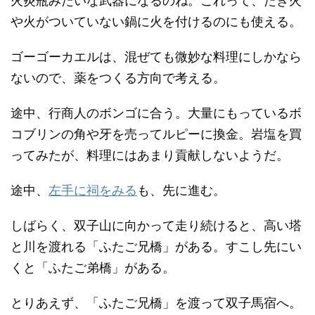
火炎瓶みたいな武器になるのね。これって、たき火
や火がついていない鍋に火を付けるのにも使える。
ゴーゴーカエルは、混ぜても微妙な料理にしかなら
ないので、薬をつくる方向で考える。
途中、行商人のボンゴに合う。大量にもっているボ
コブリンの角や牙を売ってルピーに換金。岩塩を買
ってみたが、料理にはあまり貢献しないようだ。
途中、
左手に祠をみる
も、先に進む。
しばらく、双子山に向かって走り続けると、高い塔
と川を渡れる「ふたご兄橋」がある。すこし先にい
くと「ふたご弟橋」がある。
とりあえず、「ふたご兄橋」を渡って双子馬宿へ。