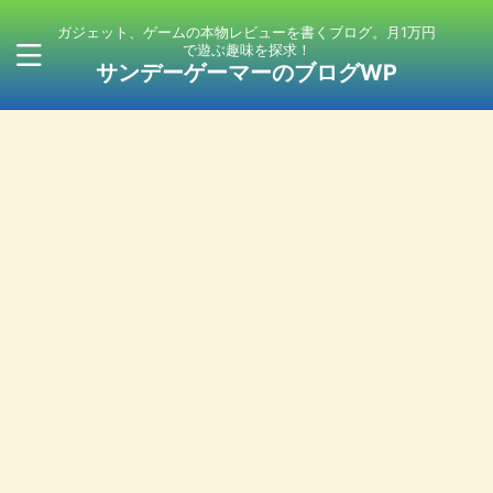
ガジェット、ゲームの本物レビューを書くブログ。月1万円
で遊ぶ趣味を探求！
サンデーゲーマーのブログWP