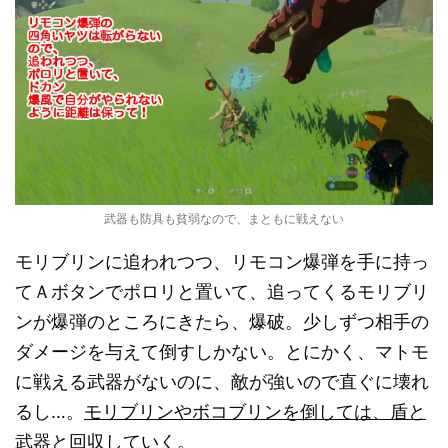
武器も防具も貧弱なので、まともに戦えない
モリブリンに追われつつ、リモコン爆弾を手に持っ
てＡボタンでポロリと置いて、追ってくるモリブリ
ンが爆弾のところにきたら、爆破。少しずつ相手の
ダメージを与えて倒すしかない。とにかく、マトモ
に戦える武器がないのに、敵が強いので直ぐに壊れ
るし…。
モリブリンやボコブリンを倒しては、盾と
武器と回収していく。