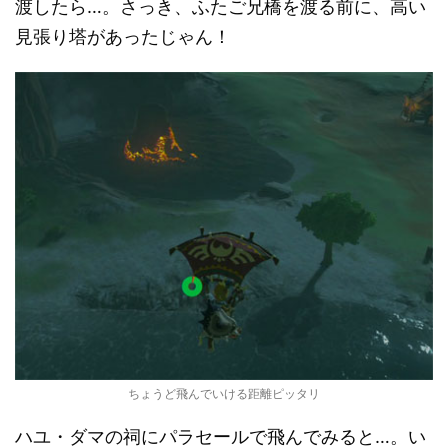
渡したら…。さっき、ふたご兄橋を渡る前に、高い
見張り塔があったじゃん！
ちょうど飛んでいける距離ピッタリ
ハユ・ダマの祠にパラセールで飛んでみると…。い