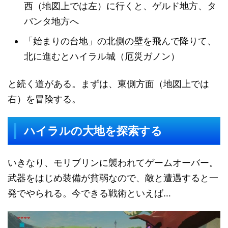
西（地図上では左）に行くと、ゲルド地方、タ
バンタ地方へ
「始まりの台地」の北側の壁を飛んで降りて、
北に進むとハイラル城（厄災ガノン）
と続く道がある。まずは、東側方面（地図上では
右）を冒険する。
ハイラルの大地を探索する
いきなり、モリブリンに襲われてゲームオーバー。
武器をはじめ装備が貧弱なので、敵と遭遇すると一
発でやられる。今できる戦術といえば…