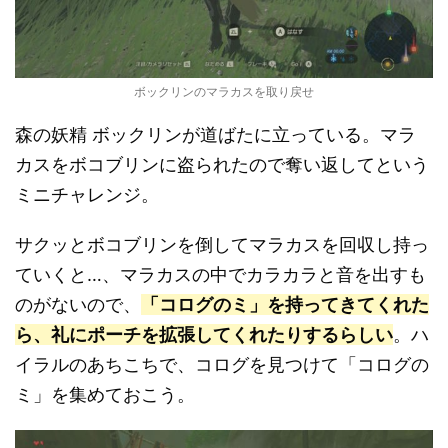
ボックリンのマラカスを取り戻せ
森の妖精 ボックリンが道ばたに立っている。マラ
カスをボコブリンに盗られたので奪い返してという
ミニチャレンジ。
サクッとボコブリンを倒してマラカスを回収し持っ
ていくと…、マラカスの中でカラカラと音を出すも
のがないので、
「コログのミ」を持ってきてくれた
ら、礼にポーチを拡張してくれたりするらしい
。ハ
イラルのあちこちで、コログを見つけて「コログの
ミ」を集めておこう。