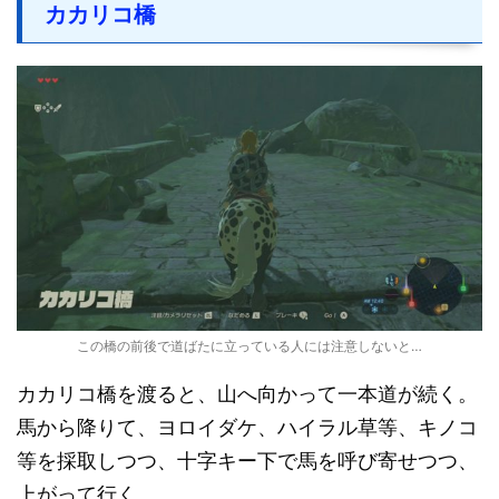
カカリコ橋
この橋の前後で道ばたに立っている人には注意しないと…
カカリコ橋を渡ると、山へ向かって一本道が続く。
馬から降りて、ヨロイダケ、ハイラル草等、キノコ
等を採取しつつ、十字キー下で馬を呼び寄せつつ、
上がって行く。