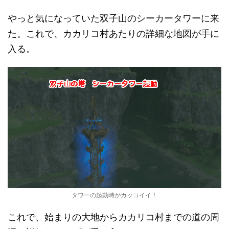
やっと気になっていた双子山のシーカータワーに来
た。これで、カカリコ村あたりの詳細な地図が手に
入る。
タワーの起動時がカッコイイ！
これで、始まりの大地からカカリコ村までの道の周