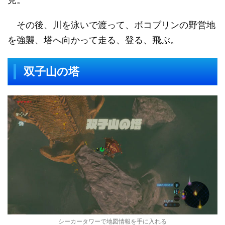
その後、川を泳いで渡って、ボコブリンの野営地
を強襲、塔へ向かって走る、登る、飛ぶ。
双子山の塔
シーカータワーで地図情報を手に入れる