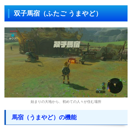
双子馬宿（ふたご うまやど）
始まりの大地から、初めての人々が住む場所
馬宿（うまやど）の機能