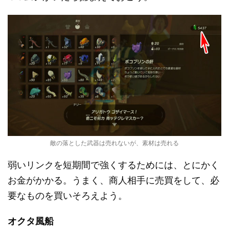
敵の落とした武器は売れないが、素材は売れる
弱いリンクを短期間で強くするためには、とにかく
お金がかかる。うまく、商人相手に売買をして、必
要なものを買いそろえよう。
オクタ風船