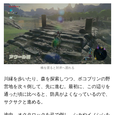
橋を渡ると対岸へ渡れる
川縁を歩いたり、森を探索しつつ、ボコブリンの野
営地を次々倒して、先に進む。最初に、この辺りを
通った頃に比べると、防具がよくなっているので、
サクサクと進める。
途中、オクタロックを弓で倒し、シカやイノシシを