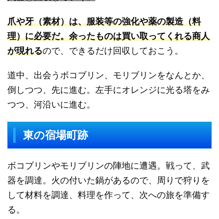
爪や牙（素材）は、服装等の強化や薬の製造（料
理）に必要だ。余ったものは買い取ってくれる商人
が現れる
ので、できるだけ回収しておこう。
道中、出会うボコブリン、モリブリンをなんとか、
倒しつつ、先に進む。左手にオレンジに光る塔をみ
つつ、河沿いに進む。
東の宿場町跡
ボコブリンやモリブリンの陣地に遭遇。戦って、武
器を調達。火の付いた鍋があるので、周りで狩りを
して材料を調達、料理を作って、次への旅を準備す
る。