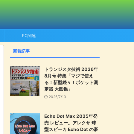
PC関連
新着記事
トランジスタ技術 2026年
8月号 特集「マジで使え
る！新型続々！ポケット測
定器 大図鑑」
2026/7/13
Echo Dot Max 2025年発
売 レビュー。アレクサ 球
型スピーカ Echo Dot の豪