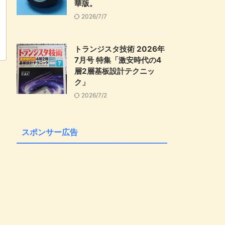
華版。
2026/7/7
トランジスタ技術 2026年
7月号 特集「激安時代の4
層2層基板設計テクニッ
ク」
2026/7/2
スポンサー広告