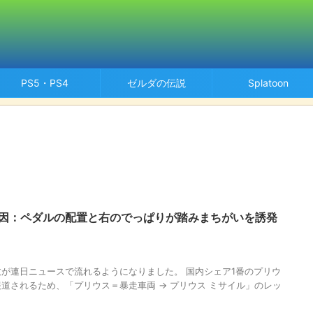
PS5・PS4
ゼルダの伝説
Splatoon
原因：ペダルの配置と右のでっぱりが踏みまちがいを誘発
が連日ニュースで流れるようになりました。 国内シェア1番のプリウ
道されるため、「プリウス＝暴走車両 → プリウス ミサイル」のレッ