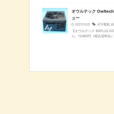
オウルテック Owltech
ュー
2021/10/3
ATX電源
,
自
【オウルテック 80PLUS GO
ら、12480円（税込送料込）