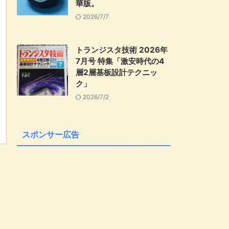
華版。
2026/7/7
トランジスタ技術 2026年
7月号 特集「激安時代の4
層2層基板設計テクニッ
ク」
2026/7/2
スポンサー広告