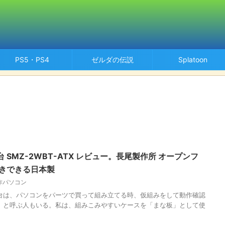
PS5・PS4
ゼルダの伝説
Splatoon
SMZ-2WBT-ATX レビュー。長尾製作所 オープンフ
置きできる日本製
作パソコン
台は、パソコンをパーツで買って組み立てる時、仮組みをして動作確認
」と呼ぶ人もいる。私は、組みこみやすいケースを「まな板」として使