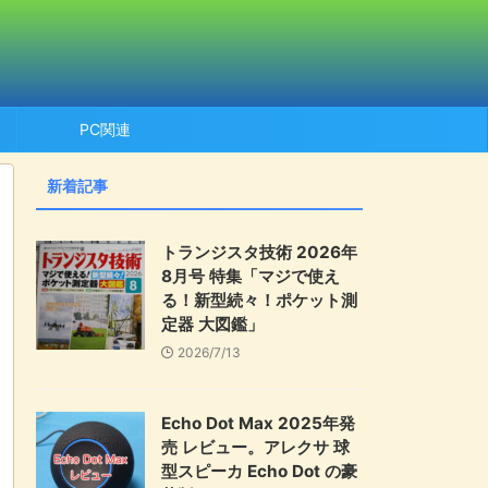
PC関連
新着記事
トランジスタ技術 2026年
8月号 特集「マジで使え
る！新型続々！ポケット測
定器 大図鑑」
2026/7/13
Echo Dot Max 2025年発
売 レビュー。アレクサ 球
型スピーカ Echo Dot の豪