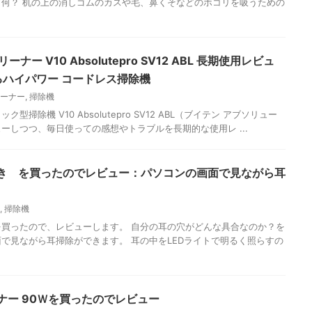
何？ 机の上の消しゴムのカスや毛、鼻くそなどのホコリを吸うための
ー V10 Absolutepro SV12 ABL 長期使用レビュ
るハイパワー コードレス掃除機
ーナー
,
掃除機
掃除機 V10 Absolutepro SV12 ABL（ブイテン アブソリュー
ーしつつ、毎日使っての感想やトラブルを長期的な使用レ ...
かき を買ったのでレビュー：パソコンの画面で見ながら耳
,
掃除機
を買ったので、レビューします。 自分の耳の穴がどんな具合なのか？を
で見ながら耳掃除ができます。 耳の中をLEDライトで明るく照らすの
リーナー 90Ｗを買ったのでレビュー