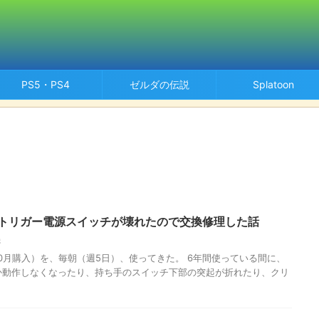
PS5・PS4
ゼルダの伝説
Splatoon
12 のトリガー電源スイッチが壊れたので交換修理した話
機
2018年10月購入）を、毎朝（週5日）、使ってきた。 6年間使っている間に、
か動作しなくなったり、持ち手のスイッチ下部の突起が折れたり、クリ