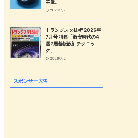
華版。
2026/7/7
トランジスタ技術 2026年
7月号 特集「激安時代の4
層2層基板設計テクニッ
ク」
2026/7/2
スポンサー広告