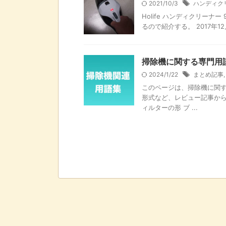
2021/10/3
ハンディク
Holife ハンディクリーナ
るので紹介する。 2017年1
掃除機に関する専門用
2024/1/22
まとめ記事
このページは、掃除機に関す
形式など、レビュー記事から
ィルターの形 ブ ...