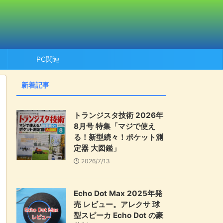
PC関連
新着記事
トランジスタ技術 2026年
8月号 特集「マジで使え
る！新型続々！ポケット測
定器 大図鑑」
2026/7/13
Echo Dot Max 2025年発
売 レビュー。アレクサ 球
型スピーカ Echo Dot の豪