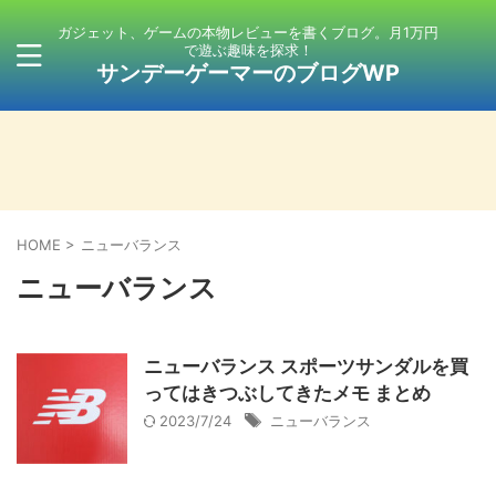
ガジェット、ゲームの本物レビューを書くブログ。月1万円
で遊ぶ趣味を探求！
サンデーゲーマーのブログWP
HOME
>
ニューバランス
ニューバランス
ニューバランス スポーツサンダルを買
ってはきつぶしてきたメモ まとめ
2023/7/24
ニューバランス