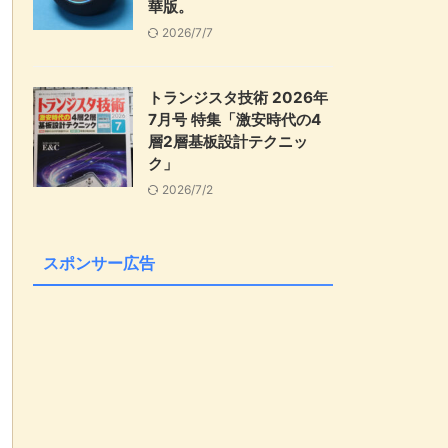
華版。
2026/7/7
トランジスタ技術 2026年
7月号 特集「激安時代の4
層2層基板設計テクニッ
ク」
2026/7/2
スポンサー広告