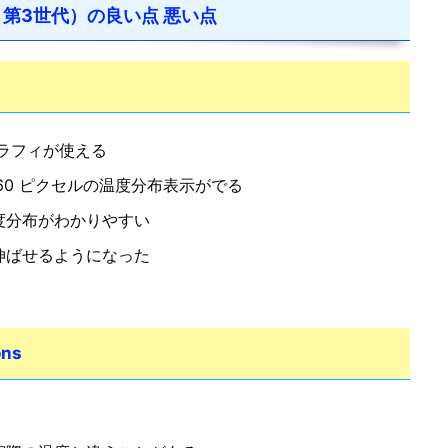
ワン 第3世代）の良い点 悪い点
ラフィが使える
60 ピクセルの温度分布表示がでる
度分布がわかりやすい
伸ばせるようになった
ns