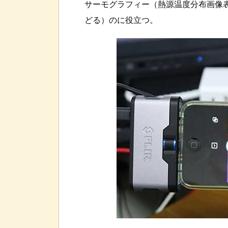
サーモグラフィー（熱源温度分布画像
どる）のに役立つ。