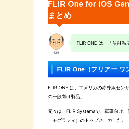
FLIR One for i
まとめ
FLIR ONE は、「放
S爺
FLIR One（フリアー 
FLIR ONE は、アメリカの赤外線センサ
の一般向け製品。
元々は、FLIR Systemsで、軍
ーモグラフィ）のトップメーカーだ。