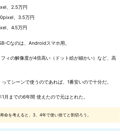
ixel、2.5万円
0pixel、3.5万円
ixel、4.5万円
USB-Cなのは、Androidスマホ用。
サーモグラフィの解像度が4倍高い（ドット絵が細かい）など、高
」ってシーンで使うのであれば、1番安いので十分だ。
2年1月までの6年間 使えたので元はとれた。
寿命を考えると、3、4年で使い捨てと割切ろう。