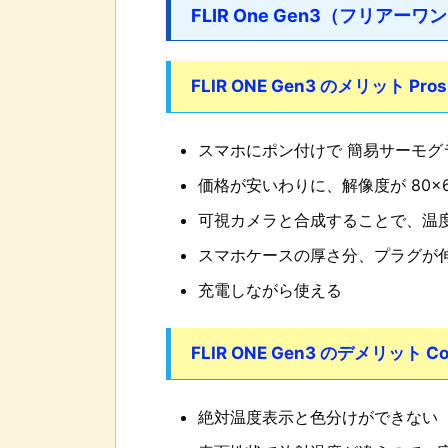
FLIR One Gen3（フリアー
FLIR ONE Gen3 のメリット Pros
スマホにポン付けで 簡易サーモグ
価格が安いわりに、解像度が 80×
可視カメラと合成することで、温
スマホケースの厚さ分、プラグが
充電しながら使える
FLIR ONE Gen3 のデメリット Co
絶対温度表示と色分けができない