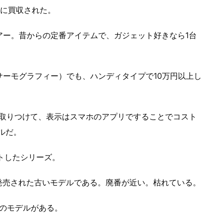
社に買収された。
アー。昔からの定番アイテムで、ガジェット好きなら1台
ーモグラフィー）でも、ハンディタイプで10万円以上し
ホに取りつけて、表示はスマホのアプリですることでコスト
ルだ。
ットしたシリーズ。
17年に発売された古いモデルである。廃番が近い。枯れている。
3つのモデルがある。