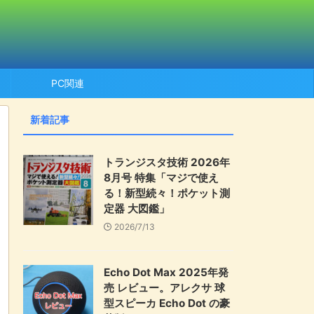
PC関連
新着記事
トランジスタ技術 2026年
8月号 特集「マジで使え
る！新型続々！ポケット測
定器 大図鑑」
2026/7/13
Echo Dot Max 2025年発
売 レビュー。アレクサ 球
型スピーカ Echo Dot の豪