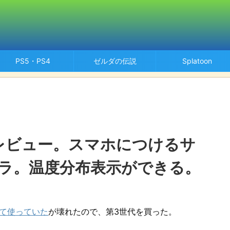
PS5・PS4
ゼルダの伝説
Splatoon
世代 レビュー。スマホにつけるサ
ラ。温度分布表示ができる。
につけて使っていた
が壊れたので、第3世代を買った。