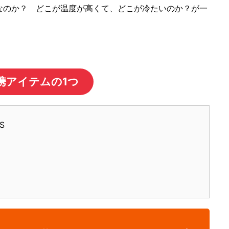
なのか？ どこが温度が高くて、どこが冷たいのか？が一
必携アイテムの1つ
S