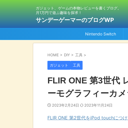
ガジェット、ゲームの本物レビューを書くブログ。
月1万円で遊ぶ趣味を探求！
サンデーゲーマーのブログWP
Nintendo Switch
HOME
>
DIY
>
工具
>
ガジェット
工具
FLIR ONE 第3
ーモグラフィーカメ
2023年2月24日
2023年11月24日
FLIR ONE 第2世代をiPod touch