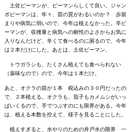
土佐ピーマンが、ピーマンらしくて良い。ジャン
ボピーマンは、年々、苗の質がわるいのか？ 歩留
まりや病気に弱いので、今年は植えなかった。辛ピ
ーマンが、収穫量と病気への耐性のよさからお気に
入りなんだけど、辛くて食べるのに困るので、今年
は２本だけにした。あとは、土佐ピーマン。
トウガラシも、たくさん植えても食べられない
（薬味なので）ので、今年は１本だけ。
あと、オクラの苗が１本 税込みの３０円だったの
で、２本植える。オクラも、茄子もカメムシがいっ
ぱいくるので、手でつぶすのにも限界がある。今年
は、植える本数を控えて、様子を見ることにした。
植えすぎると、水やりのための井戸水の限界 一