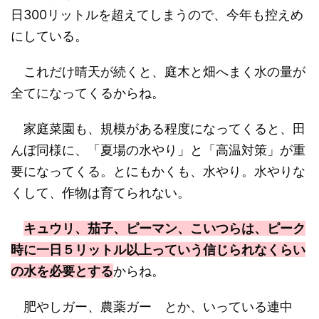
日300リットルを超えてしまうので、今年も控えめ
にしている。
これだけ晴天が続くと、庭木と畑へまく水の量が
全てになってくるからね。
家庭菜園も、規模がある程度になってくると、田
んぼ同様に、「夏場の水やり」と「高温対策」が重
要になってくる。とにもかくも、水やり。水やりな
くして、作物は育てられない。
キュウリ、茄子、ピーマン、こいつらは、ピーク
時に一日５リットル以上っていう信じられなくらい
の水を必要とする
からね。
肥やしガー、農薬ガー とか、いっている連中