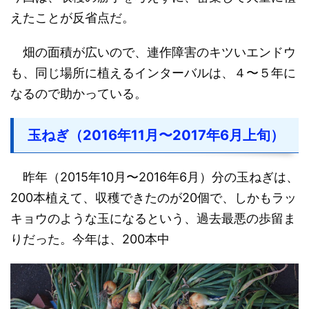
えたことが反省点だ。
畑の面積が広いので、連作障害のキツいエンドウ
も、同じ場所に植えるインターバルは、４〜５年に
なるので助かっている。
玉ねぎ（2016年11月〜2017年6月上旬）
昨年（2015年10月〜2016年6月）分の玉ねぎは、
200本植えて、収穫できたのが20個で、しかもラッ
キョウのような玉になるという、過去最悪の歩留ま
りだった。今年は、200本中