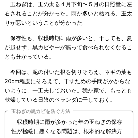
玉ねぎは、玉の太る４月下旬〜５月の日照量に左
右されることが分かった。雨が多いと枯れる、玉太
りが悪いということが分かった。
保存性も、収穫時期に雨が多いと、干しても、夏
が越せず、黒カビや中が腐って食べられなくなるこ
とも分かっている。
今回は、泥の付いた根を切りそろえ、ネギの葉も
20cm程度にそろえて、干すための手間がかからな
いように、一工夫しておいた。我が家で、もっとも
乾燥している日陰のベランダに干しておく。
玉ねぎの黒カビを防ぐ方法
収穫時期に雨が多かった年の玉ねぎの保存
性が極端に悪くなる問題は、根本的な解決方