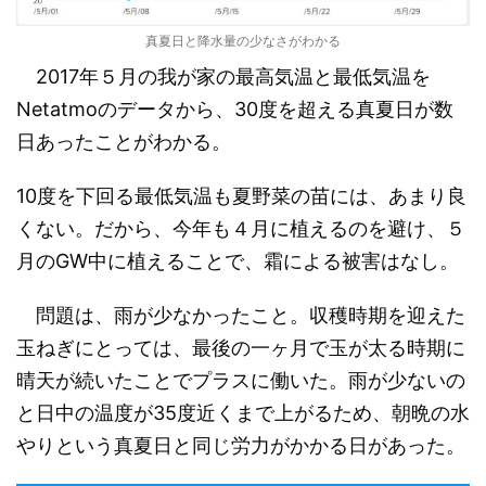
真夏日と降水量の少なさがわかる
2017年５月の我が家の最高気温と最低気温を
Netatmoのデータから、30度を超える真夏日が数
日あったことがわかる。
10度を下回る最低気温も夏野菜の苗には、あまり良
くない。だから、今年も４月に植えるのを避け、５
月のGW中に植えることで、霜による被害はなし。
問題は、雨が少なかったこと。収穫時期を迎えた
玉ねぎにとっては、最後の一ヶ月で玉が太る時期に
晴天が続いたことでプラスに働いた。雨が少ないの
と日中の温度が35度近くまで上がるため、朝晩の水
やりという真夏日と同じ労力がかかる日があった。