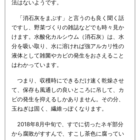
法はないようです。
「消石灰をまぶす」と言うのも良く聞く話
ですし、野菜づくりの雑誌などでも時々見か
けます。水酸化カルシウム（消石灰）は、水
分を吸い取り、水に溶ければ強アルカリ性の
液体として雑菌やカビの発生をおさえること
はわかっています。
つまり、収穫時にできるだけ速く乾燥させ
て、保存も風通しの良いところに吊して、カ
ビの発生を抑えるしかありません。その分、
玉ねぎは固く、繊維っぽくなります。
2018年8月中旬で、すでに切ったネギ部分
から腐敗がすすんで、すこし茶色に腐ってい