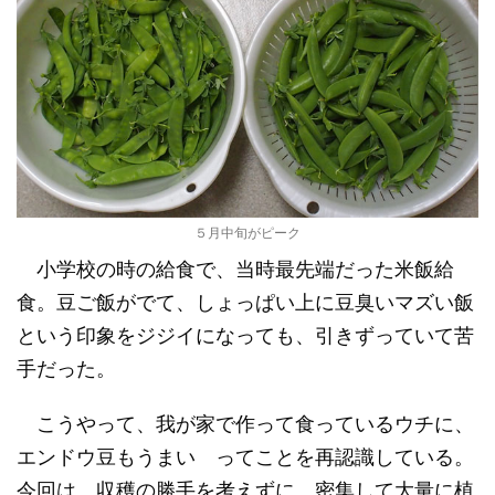
５月中旬がピーク
小学校の時の給食で、当時最先端だった米飯給
食。豆ご飯がでて、しょっぱい上に豆臭いマズい飯
という印象をジジイになっても、引きずっていて苦
手だった。
こうやって、我が家で作って食っているウチに、
エンドウ豆もうまい ってことを再認識している。
今回は、収穫の勝手を考えずに、密集して大量に植