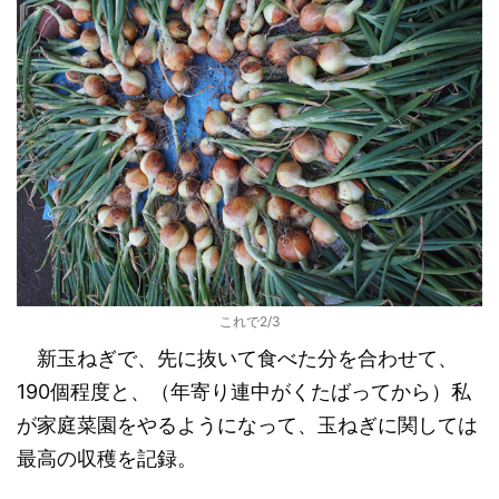
これで2/3
新玉ねぎで、先に抜いて食べた分を合わせて、
190個程度と、（年寄り連中がくたばってから）私
が家庭菜園をやるようになって、玉ねぎに関しては
最高の収穫を記録。