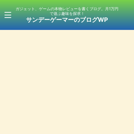
ガジェット、ゲームの本物レビューを書くブログ。月1万円
で遊ぶ趣味を探求！
サンデーゲーマーのブログWP