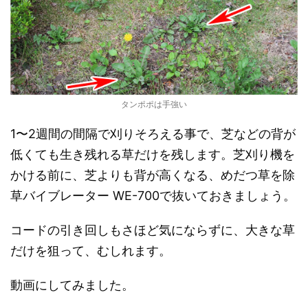
タンポポは手強い
1〜2週間の間隔で刈りそろえる事で、芝などの背が
低くても生き残れる草だけを残します。芝刈り機を
かける前に、芝よりも背が高くなる、めだつ草を除
草バイブレーター WE-700で抜いておきましょう。
コードの引き回しもさほど気にならずに、大きな草
だけを狙って、むしれます。
動画にしてみました。