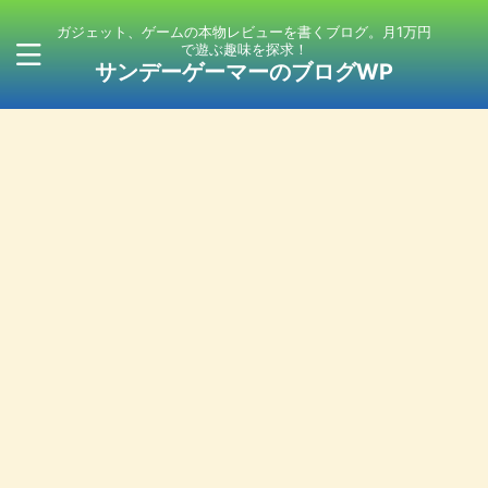
ガジェット、ゲームの本物レビューを書くブログ。月1万円
で遊ぶ趣味を探求！
サンデーゲーマーのブログWP