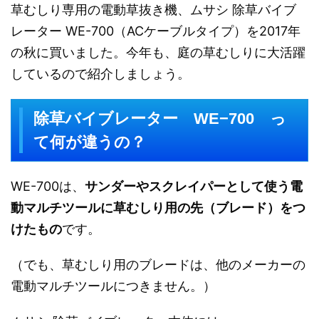
草むしり専用の電動草抜き機、ムサシ 除草バイブ
レーター WE-700（ACケーブルタイプ）を2017年
の秋に買いました。今年も、庭の草むしりに大活躍
しているので紹介しましょう。
除草バイブレーター WE−700 っ
て何が違うの？
WE-700は、
サンダーやスクレイパーとして使う電
動マルチツールに草むしり用の先（ブレード）をつ
けたもの
です。
（でも、草むしり用のブレードは、他のメーカーの
電動マルチツールにつきません。）