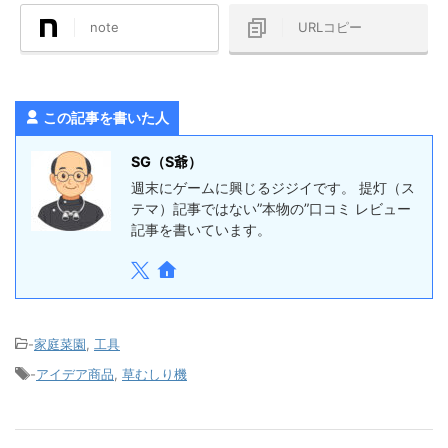
note
URLコピー
この記事を書いた人
SG（S爺）
週末にゲームに興じるジジイです。 提灯（ス
テマ）記事ではない”本物の”口コミ レビュー
記事を書いています。
-
家庭菜園
,
工具
-
アイデア商品
,
草むしり機