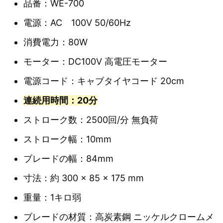
品番：WE-700
電源：AC 100V 50/60Hz
消費電力：80W
モーター：DC100V 高電圧モーター
電源コード：キャブタイヤコード 20cm
連続用時間：20分
ストローク数：2500回/分 無負荷
ストローク幅：10mm
ブレードの幅：84mm
寸法：約 300 × 85 × 175 mm
重量：1キロ弱
ブレードの材質：高炭素鋼 ニッケルクロームメ