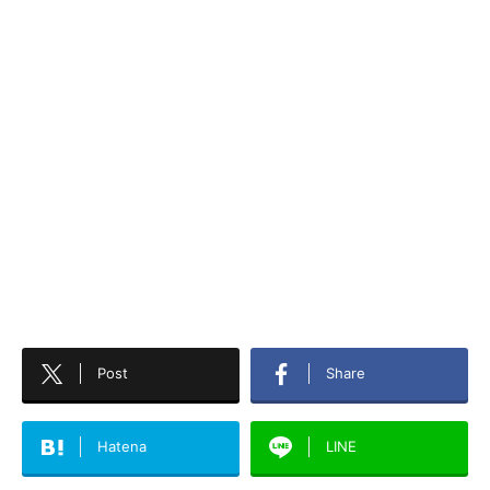
Post
Share
Hatena
LINE