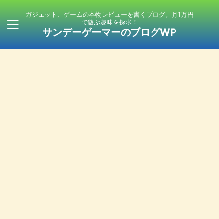
ガジェット、ゲームの本物レビューを書くブログ。月1万円
で遊ぶ趣味を探求！
サンデーゲーマーのブログWP