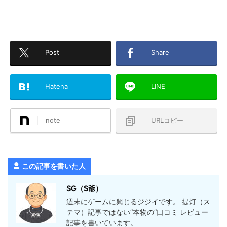
Post
Share
Hatena
LINE
note
URLコピー
この記事を書いた人
SG（S爺）
週末にゲームに興じるジジイです。 提灯（ス
テマ）記事ではない”本物の”口コミ レビュー
記事を書いています。