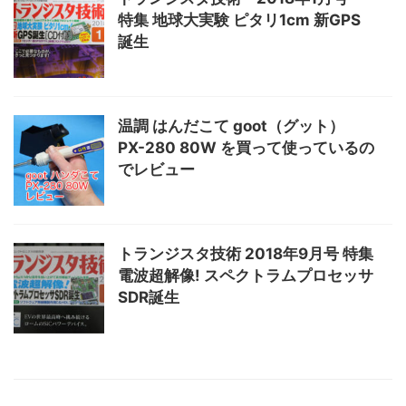
特集 地球大実験 ピタリ1cm 新GPS
誕生
温調 はんだこて goot（グット）
PX-280 80W を買って使っているの
でレビュー
トランジスタ技術 2018年9月号 特集
電波超解像! スペクトラムプロセッサ
SDR誕生