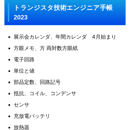
トランジスタ技術エンジニア手帳
2023
展示会カレンダ、年間カレンダ 4月始まり
方眼メモ、方 両対数方眼紙
電子回路
単位と値
部品定数、回路記号
抵抗、コイル、コンデンサ
センサ
充放電バッテリ
放熱器