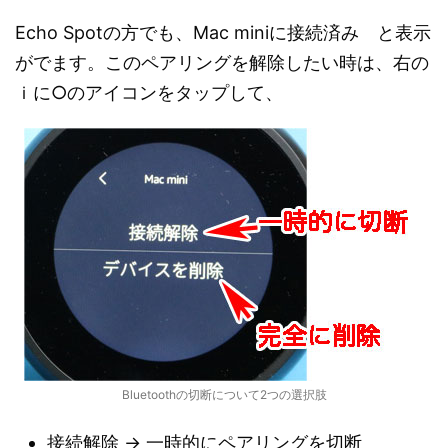
Echo Spotの方でも、Mac miniに接続済み と表示
がでます。このペアリングを解除したい時は、右の
ｉに○のアイコンをタップして、
Bluetoothの切断について2つの選択肢
接続解除 → 一時的にペアリングを切断