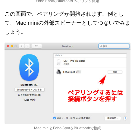
Echo SpotのBluetooth ペアリング開始
この画面で、ペアリングが開始されます。例とし
て、Mac miniの外部スピーカーとしてつないでみま
しょう。
Mac miniとEcho SpotをBluetoothで接続