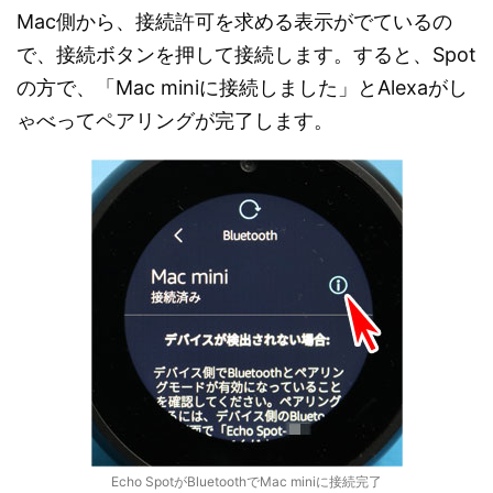
Mac側から、接続許可を求める表示がでているの
で、接続ボタンを押して接続します。すると、Spot
の方で、「Mac miniに接続しました」とAlexaがし
ゃべってペアリングが完了します。
Echo SpotがBluetoothでMac miniに接続完了