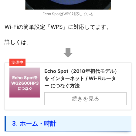
Echo SpotはWPS対応している
Wi-Fiの簡単設定「WPS」に対応してます。
詳しくは、
準備中
Echo Spot（2018年初代モデル）
を インターネット / Wi-Fiルータ
ー につなぐ方法
続きを見る
ホーム・時計