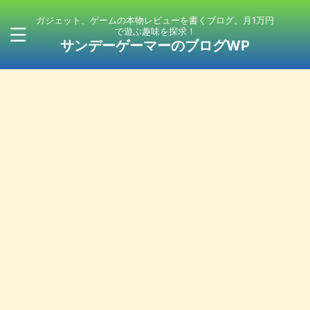
ガジェット、ゲームの本物レビューを書くブログ。月1万円
で遊ぶ趣味を探求！
サンデーゲーマーのブログWP