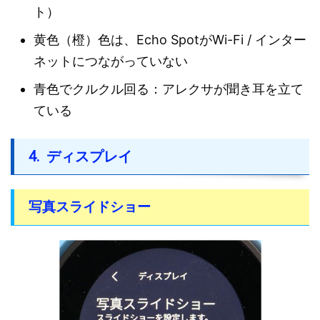
ト）
黄色（橙）色は、Echo SpotがWi-Fi / インター
ネットにつながっていない
青色でクルクル回る：アレクサが聞き耳を立て
ている
ディスプレイ
写真スライドショー