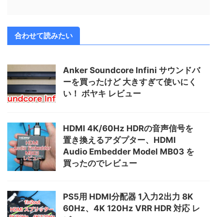
合わせて読みたい
Anker Soundcore Infini サウンドバ
ーを買ったけど 大きすぎて使いにく
い！ ボヤキ レビュー
HDMI 4K/60Hz HDRの音声信号を
置き換えるアダプター、HDMI
Audio Embedder Model MB03 を
買ったのでレビュー
PS5用 HDMI分配器 1入力2出力 8K
60Hz、4K 120Hz VRR HDR 対応 レ