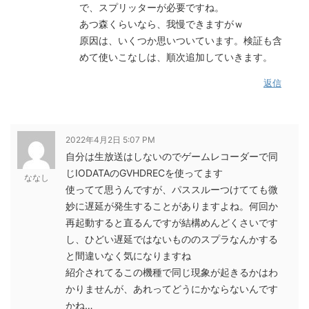
で、スプリッターが必要ですね。
あつ森くらいなら、我慢できますがｗ
原因は、いくつか思いついています。検証も含
めて使いこなしは、順次追加していきます。
返信
2022年4月2日 5:07 PM
自分は生放送はしないのでゲームレコーダーで同
じIODATAのGVHDRECを使ってます
ななし
使ってて思うんですが、パススルーつけてても微
妙に遅延が発生することがありますよね。何回か
再起動すると直るんですが結構めんどくさいです
し、ひどい遅延ではないもののスプラなんかする
と間違いなく気になりますね
紹介されてるこの機種で同じ現象が起きるかはわ
かりませんが、あれってどうにかならないんです
かね…