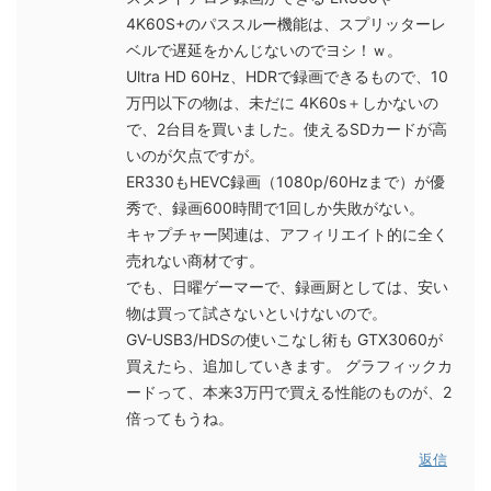
4K60S+のパススルー機能は、スプリッターレ
ベルで遅延をかんじないのでヨシ！ｗ。
Ultra HD 60Hz、HDRで録画できるもので、10
万円以下の物は、未だに 4K60s＋しかないの
で、2台目を買いました。使えるSDカードが高
いのが欠点ですが。
ER330もHEVC録画（1080p/60Hzまで）が優
秀で、録画600時間で1回しか失敗がない。
キャプチャー関連は、アフィリエイト的に全く
売れない商材です。
でも、日曜ゲーマーで、録画厨としては、安い
物は買って試さないといけないので。
GV-USB3/HDSの使いこなし術も GTX3060が
買えたら、追加していきます。 グラフィックカ
ードって、本来3万円で買える性能のものが、2
倍ってもうね。
返信