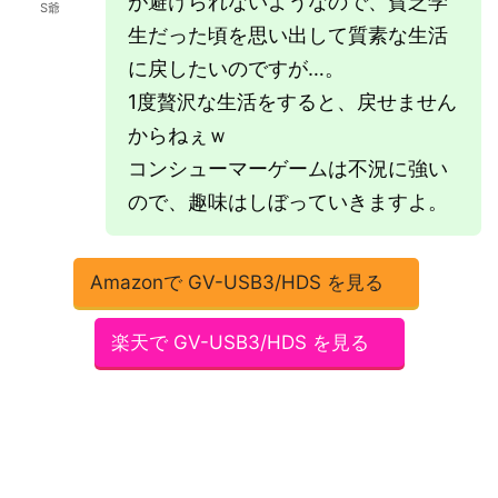
が避けられないようなので、貧乏学
S爺
生だった頃を思い出して質素な生活
に戻したいのですが…。
1度贅沢な生活をすると、戻せません
からねぇｗ
コンシューマーゲームは不況に強い
ので、趣味はしぼっていきますよ。
Amazonで GV-USB3/HDS を見る
楽天で GV-USB3/HDS を見る