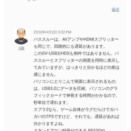
返信
2022年4月2日 5:22 PM
パススルーは、AVアンプやHDMIスプリッター
も同じで、回路的にも遅延があります。
S爺
このGV-USB3/HDSも例外ではありません。パ
ススルーとスプリッターの画面を同時に表示し
てみていますが、はっきりと分かるほどの差は
感じません。
パソコンにとりこんで画面に表示されるもの
は、USB3.0にデータを圧縮、パソコンのグラ
フィックカードで伸長する時間がかかるので、
秒単位で遅れます。
スプラ2なら、ゲーム自体がラグだらけでガバ
ガバのTPSですけど、それでも、遅延があれば
分かりますよね。
スタンドアロン録画ができる ER330や