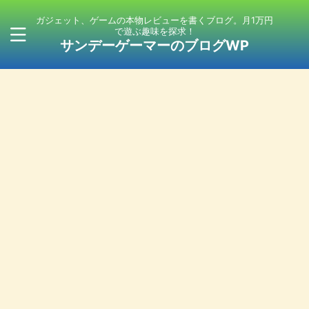
ガジェット、ゲームの本物レビューを書くブログ。月1万円
で遊ぶ趣味を探求！
サンデーゲーマーのブログWP