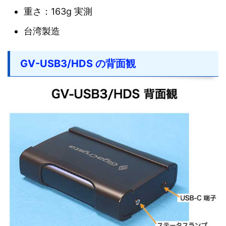
重さ：163g 実測
台湾製造
GV-USB3/HDS の背面観