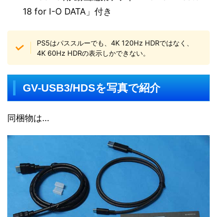
18 for I-O DATA」付き
PS5はパススルーでも、4K 120Hz HDRではなく、
4K 60Hz HDRの表示しかできない。
GV-USB3/HDSを写真で紹介
同梱物は…