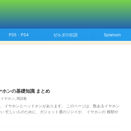
PS5・PS4
ゼルダの伝説
Splatoon
イヤホンの基礎知識 まとめ
,
イヤホン
,
用語集
、イヤホンとヘッドホンがあります。 このページは、数あるイヤホン
い 忙しい人のために、ガジェット通のジジイが、 イヤホンの 種類や