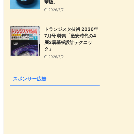
華版。
2026/7/7
トランジスタ技術 2026年
7月号 特集「激安時代の4
層2層基板設計テクニッ
ク」
2026/7/2
スポンサー広告