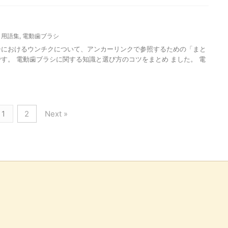
,
用語集
,
電動歯ブラシ
シにおけるウンチクについて、アンカーリンクで参照するための「まと
す。 電動歯ブラシに関する知識と選び方のコツをまとめ ました。 電
1
2
Next »