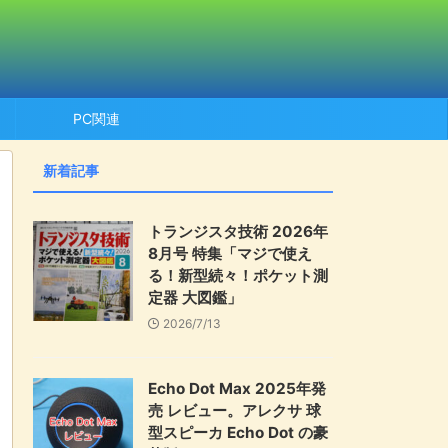
PC関連
新着記事
トランジスタ技術 2026年
8月号 特集「マジで使え
る！新型続々！ポケット測
定器 大図鑑」
2026/7/13
Echo Dot Max 2025年発
売 レビュー。アレクサ 球
型スピーカ Echo Dot の豪