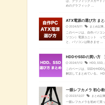
は、グラフィックスカード 
めのグラフィック ...
ATX電源の選び方 ま
2024/5/11
まとめ記事
,
このページは、自作パソコン
ソコン）電源ユニット って
と、パソコンは動きませ ...
HDDやSSDの買い方
2024/1/12
HDD
,
SSD
,
このページは、SSDやHD
解説してまとめている。 HD
一眼レフカメラ 初心者
2023/12/27
まとめ記
一眼レフカメラを初めて買っ