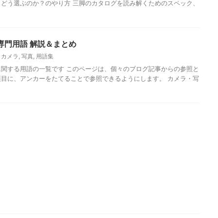
どう選ぶのか？のやり方 三脚のカタログを読み解くためのスペック、
専門用語 解説＆まとめ
,
カメラ
,
写真
,
用語集
関する用語の一覧です このページは、個々のブログ記事からの参照と
目に、アンカーをたてることで参照できるようにします。 カメラ・写