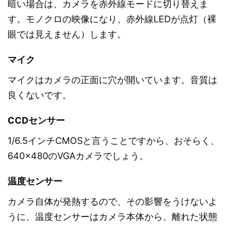
暗い場合は、カメラを赤外線モードに切り替えま
す。モノクロの映像になり、赤外線LEDが点灯（裸
眼では見えません）します。
マイク
マイクはカメラの正面に穴が開いています。音質は
良くないです。
CCDセンサー
1/6.5インチCMOSと言うことですから、おそらく、
640×480のVGAカメラでしょう。
温度センサー
カメラ自体が発熱するので、その影響をうけないよ
うに、温度センサーはカメラ本体から、離れた状態