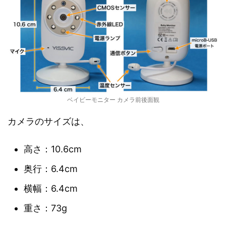
ベイビーモニター カメラ前後面観
カメラのサイズは、
高さ：10.6cm
奥行：6.4cm
横幅：6.4cm
重さ：73g