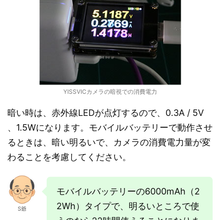
YISSVICカメラの暗視での消費電力
暗い時は、赤外線LEDが点灯するので、0.3A / 5V
、1.5Wになります。モバイルバッテリーで動作させ
るときは、暗い明るいで、カメラの消費電力量が変
わることを考慮してください。
モバイルバッテリーの6000mAh（2
2Wh）タイプで、明るいところで使
S爺