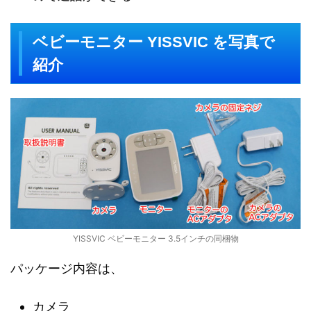
ベビーモニター YISSVIC を写真で
紹介
YISSVIC ベビーモニター 3.5インチの同梱物
パッケージ内容は、
カメラ