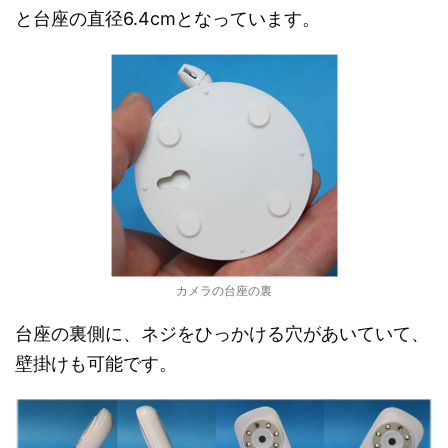
と台座の直径6.4cmとなっています。
カメラの台座の裏
台座の裏側に、ネジをひっかける穴があいていて、
壁掛けも可能です。