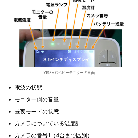
YISSVICベビーモニターの画面
電波の状態
モニター側の音量
昼夜モードの状態
カメラについている温度計
カメラの番号1（4台まで区別）