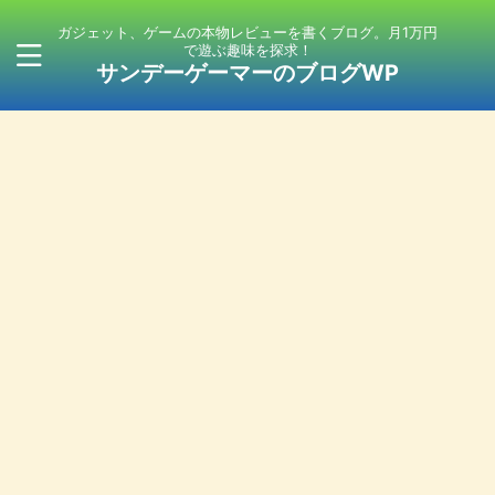
ガジェット、ゲームの本物レビューを書くブログ。月1万円
で遊ぶ趣味を探求！
サンデーゲーマーのブログWP