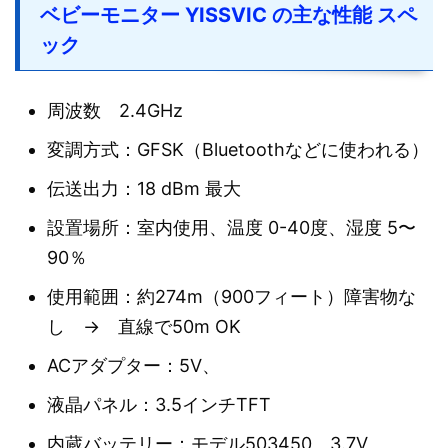
ベビーモニター YISSVIC の主な性能 スペ
ック
周波数 2.4GHz
変調方式：GFSK（Bluetoothなどに使われる）
伝送出力：18 dBm 最大
設置場所：室内使用、温度 0-40度、湿度 5〜
90％
使用範囲：約274m（900フィート）障害物な
し → 直線で50m OK
ACアダプター：5V、
液晶パネル：3.5インチTFT
内蔵バッテリー：モデル503450 3.7V、