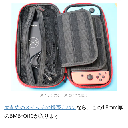
スイッチのケースにいれて使う
大きめのスイッチの携帯カバン
なら、この1.8mm厚
のBMB-Qi10が入ります。