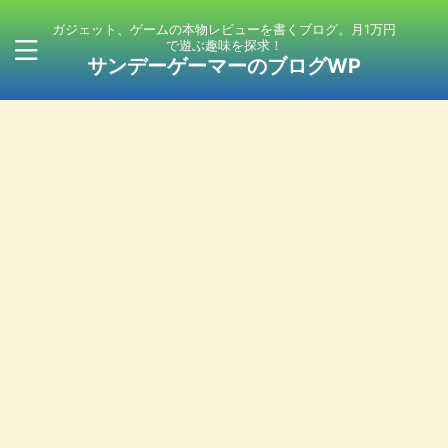
ガジェット、ゲームの本物レビューを書くブログ。月1万円
で遊ぶ趣味を探求！
サンデーゲーマーのブログWP