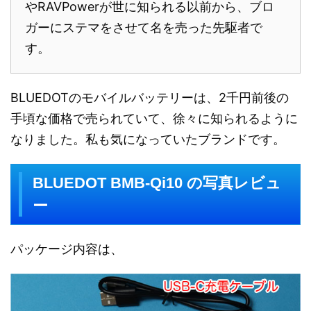
やRAVPowerが世に知られる以前から、ブロ
ガーにステマをさせて名を売った先駆者で
す。
BLUEDOTのモバイルバッテリーは、2千円前後の
手頃な価格で売られていて、徐々に知られるように
なりました。私も気になっていたブランドです。
BLUEDOT BMB-Qi10 の写真レビュ
ー
パッケージ内容は、