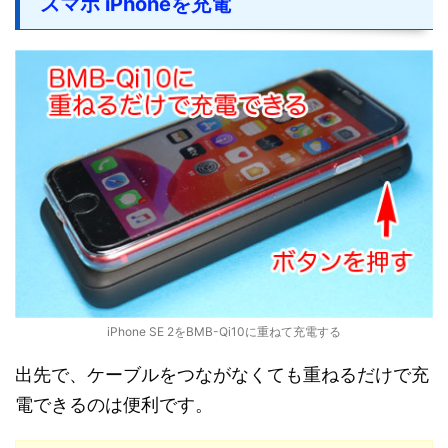
スマホ iPhoneを充電
iPhone SE 2をBMB-Qi10に重ねて充電する
出先で、ケーブルをつながなくても重ねるだけで充
電できるのは便利です。