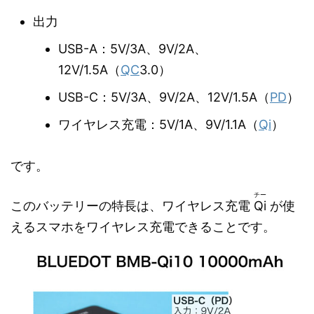
出力
USB-A：5V/3A、9V/2A、
12V/1.5A（
QC
3.0）
USB-C：5V/3A、9V/2A、12V/1.5A（
PD
）
ワイヤレス充電：5V/1A、9V/1.1A（
Qi
）
です。
チー
このバッテリーの特長は、ワイヤレス充電
Qi
が使
えるスマホをワイヤレス充電できることです。