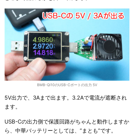
BMB-Qi10のUSB-Cポートの出力 5V
5V出力で、3Aまで出ます。3.2Aで電流が遮断され
ます。
USB-Cの出力側で保護回路がちゃんと動作しますか
ら、中華バッテリーとしては、”まとも”です。