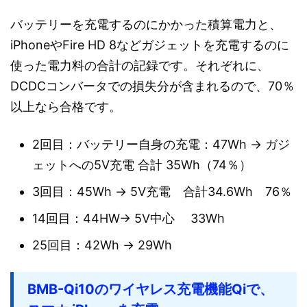
バッテリーを充電するのにかかった積算電力と、
iPhoneやFire HD 8などガジェットを充電するのに
使った電力料の合計の記録です。それぞれに、
DCDCコンバータでの損失分が含まれるので、70％
以上なら合格です。
2回目：バッテリー自身の充電：47Wh → ガジ
ェットへの5V充電 合計 35Wh（74％）
3回目：45Wh → 5V充電 合計34.6Wh 76％
14回目：44HW→ 5V中心 33Wh
25回目：42Wh → 29Wh
BMB-Qi10のワイヤレス充電機能Qiで、