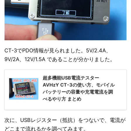
CT-3でPDO情報が見られました。5V/2.4A、
9V/2A、12V/1.5A であることが分かりました。
超多機能USB電流テスター
AVHzY CT-3の使い方、モバイル
バッテリーの容量や充電電流を調
べるやり方 まとめ
次に、USBレジスター（抵抗）をつないで、電流が
どこまで流れるかを調べてみます。