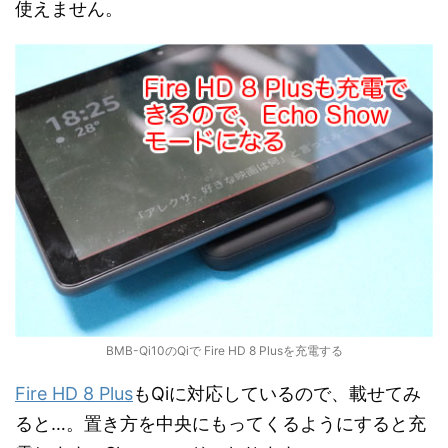
使えません。
BMB-Qi10のQiで Fire HD 8 Plusを充電する
Fire HD 8 Plus
もQiに対応しているので、載せてみ
ると…。置き方を中央にもってくるようにすると充