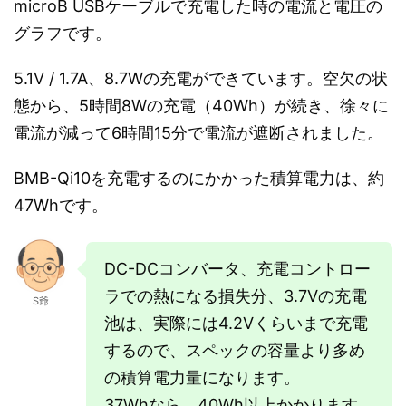
microB USBケーブルで充電した時の電流と電圧の
グラフです。
5.1V / 1.7A、8.7Wの充電ができています。空欠の状
態から、5時間8Wの充電（40Wh）が続き、徐々に
電流が減って6時間15分で電流が遮断されました。
BMB-Qi10を充電するのにかかった積算電力は、約
47Whです。
DC-DCコンバータ、充電コントロー
ラでの熱になる損失分、3.7Vの充電
S爺
池は、実際には4.2Vくらいまで充電
するので、スペックの容量より多め
の積算電力量になります。
37Whなら、40Wh以上かかります。