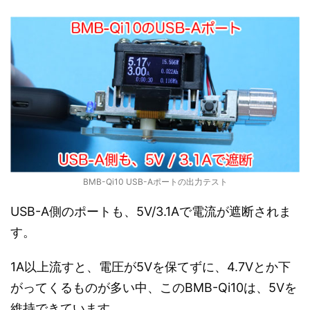
BMB-Qi10 USB-Aポートの出力テスト
USB-A側のポートも、5V/3.1Aで電流が遮断されま
す。
1A以上流すと、電圧が5Vを保てずに、4.7Vとか下
がってくるものが多い中、このBMB-Qi10は、5Vを
維持できています。