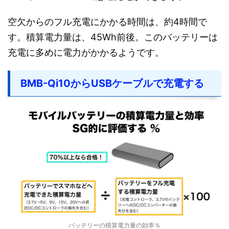
空欠からのフル充電にかかる時間は、約4時間で
す。積算電力量は、45Wh前後。このバッテリーは
充電に多めに電力がかかるようです。
BMB-Qi10からUSBケーブルで充電する
バッテリーの積算電力量の効率％