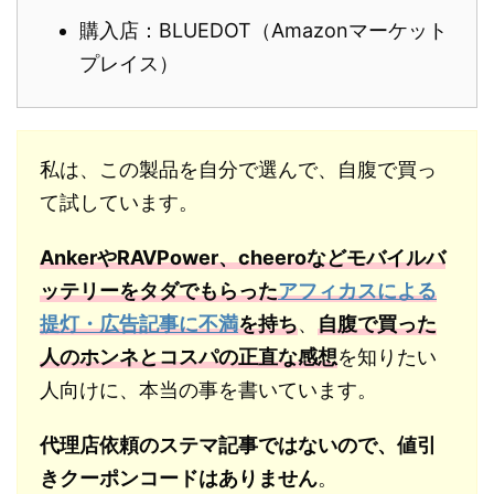
購入店：BLUEDOT（Amazonマーケット
プレイス）
私は、この製品を自分で選んで、自腹で買っ
て試しています。
AnkerやRAVPower、cheeroなどモバイルバ
ッテリーをタダでもらった
アフィカスによる
提灯・広告記事に不満
を持ち
、
自腹で買った
人のホンネとコスパの正直な感想
を知りたい
人向けに、本当の事を書いています。
代理店依頼のステマ記事ではないので、値引
きクーポンコードはありません
。