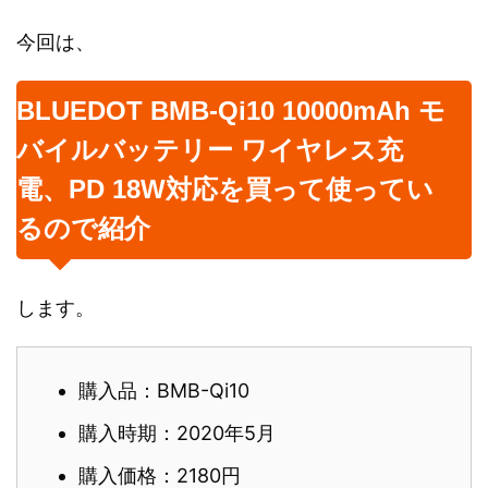
今回は、
BLUEDOT BMB-Qi10 10000mAh モ
バイルバッテリー ワイヤレス充
電、PD 18W対応を買って使ってい
るので紹介
します。
購入品：BMB-Qi10
購入時期：2020年5月
購入価格：2180円