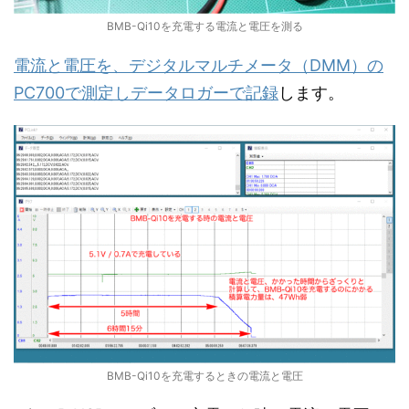
BMB-Qi10を充電する電流と電圧を測る
電流と電圧を、デジタルマルチメータ（DMM）の
PC700で測定しデータロガーで記録
します。
BMB-Qi10を充電するときの電流と電圧