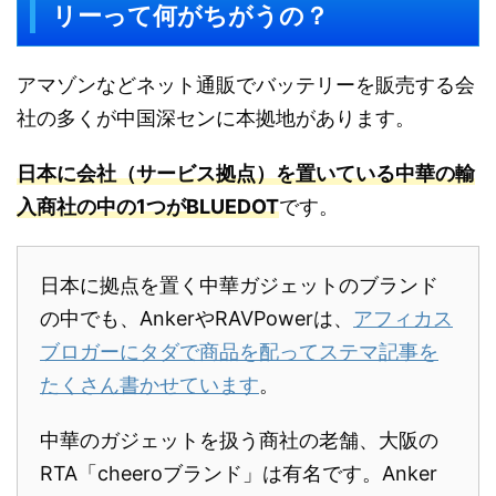
リーって何がちがうの？
アマゾンなどネット通販でバッテリーを販売する会
社の多くが中国深センに本拠地があります。
日本に会社（サービス拠点）を置いている中華の輸
入商社の中の1つがBLUEDOT
です。
日本に拠点を置く中華ガジェットのブランド
の中でも、AnkerやRAVPowerは、
アフィカス
ブロガーにタダで商品を配ってステマ記事を
たくさん書かせています
。
中華のガジェットを扱う商社の老舗、大阪の
RTA「cheeroブランド」は有名です。Anker