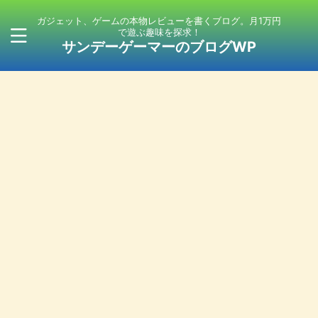
ガジェット、ゲームの本物レビューを書くブログ。月1万円
で遊ぶ趣味を探求！
サンデーゲーマーのブログWP