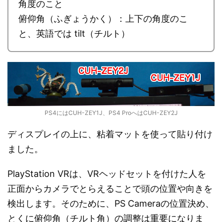
角度のこと
俯仰角（ふぎょうかく）：上下の角度のこ
と、英語では tilt（チルト）
PS4にはCUH-ZEY1J、PS4 ProへはCUH-ZEY2J
ディスプレイの上に、粘着マットを使って貼り付け
ました。
PlayStation VRは、VRヘッドセットを付けた人を
正面からカメラでとらえることで頭の位置や向きを
検出します。そのために、PS Cameraの位置決め、
とくに俯仰角（チルト角）の調整は重要になりま