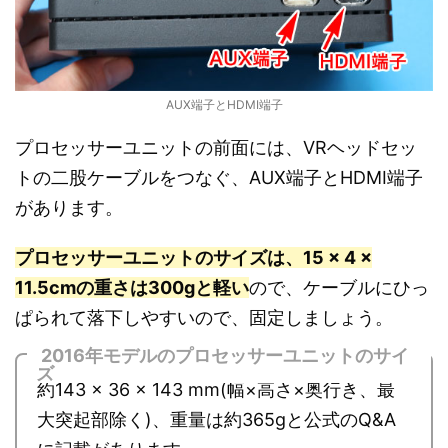
AUX端子とHDMI端子
プロセッサーユニットの前面には、VRヘッドセッ
トの二股ケーブルをつなぐ、AUX端子とHDMI端子
があります。
プロセッサーユニットのサイズは、15 × 4 ×
11.5cmの重さは300gと軽い
ので、ケーブルにひっ
ぱられて落下しやすいので、固定しましょう。
2016年モデルのプロセッサーユニットのサイ
ズ
約143 × 36 × 143 mm(幅×高さ×奥行き、最
大突起部除く)、重量は約365gと公式のQ&A