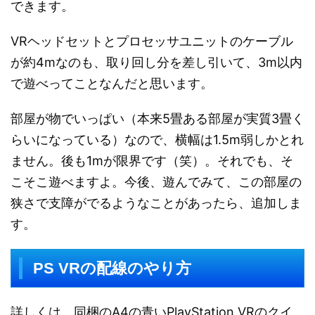
できます。
VRヘッドセットとプロセッサユニットのケーブル
が約4mなのも、取り回し分を差し引いて、3m以内
で遊べってことなんだと思います。
部屋が物でいっぱい（本来5畳ある部屋が実質3畳く
らいになっている）なので、横幅は1.5m弱しかとれ
ません。後も1mが限界です（笑）。それでも、そ
こそこ遊べますよ。今後、遊んでみて、この部屋の
狭さで支障がでるようなことがあったら、追加しま
す。
PS VRの配線のやり方
詳しくは、同梱のA4の青いPlayStation VRのクイ