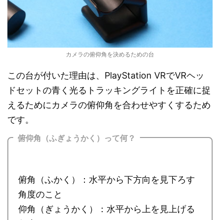
カメラの俯仰角を決めるための台
この台が付いた理由は、PlayStation VRでVRヘッ
ドセットの青く光るトラッキングライトを正確に捉
えるためにカメラの俯仰角を合わせやすくするため
です。
俯仰角（ふぎょうかく）って何？
俯角（ふかく）：水平から下方向を見下ろす
角度のこと
仰角（ぎょうかく）：水平から上を見上げる