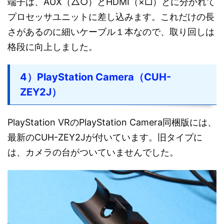
端子は、AUX（△○）とHDMI（×□）とに分かれて
プロセッサユニットに差し込みます。これだけの長
さがあるのに細いケーブル１本なので、取り回しは
格段に向上しました。
4）PlayStation Camera（CUH-
ZEY2J）
PlayStation VRのPlayStation Camera同梱版には、
最新のCUH-ZEY2Jが付いています。旧タイプに
は、カメラの台がついていませんでした。