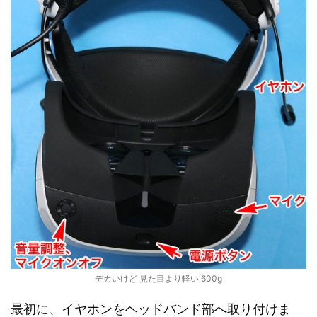
デカいけど 見た目より軽い 600g
最初に、イヤホンをヘッドバンド部へ取り付けま