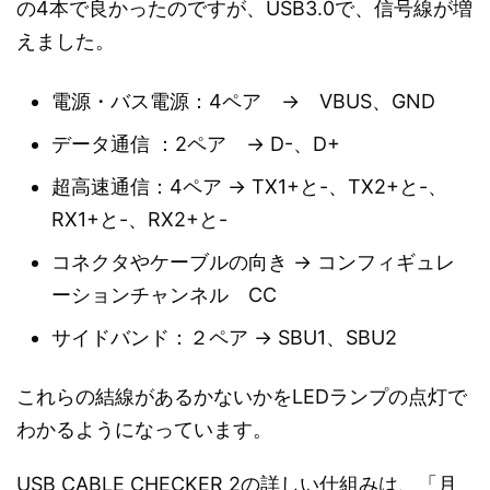
の4本で良かったのですが、USB3.0で、信号線が増
えました。
電源・バス電源：4ペア → VBUS、GND
データ通信 ：2ペア → D-、D+
超高速通信：4ペア → TX1+と-、TX2+と-、
RX1+と-、RX2+と-
コネクタやケーブルの向き → コンフィギュレ
ーションチャンネル CC
サイドバンド：２ペア → SBU1、SBU2
これらの結線があるかないかをLEDランプの点灯で
わかるようになっています。
USB CABLE CHECKER 2の詳しい仕組みは、「月