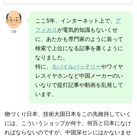
ここ5年、インターネット上で、
ア
フィカス
が電気的知識もないくせ
S爺
に、あたかも専門家のように装って
検索で上位になる記事を書くように
なりました。
特に、
モバイルバッテリー
やワイヤ
レスイヤホンなど中国メーカーのい
いなりで提灯記事や動画を乱発して
います。
物づくり日本、技術大国日本をこの先維持していく
には、こういうショップが何十、何百と日本になけ
ればならないのですが、中国深センにはかないませ