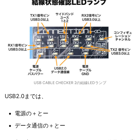
USB CABLE CHECKER 2の結線LEDランプ
USB2.0までは、
電源の＋とー
データ通信の＋とー