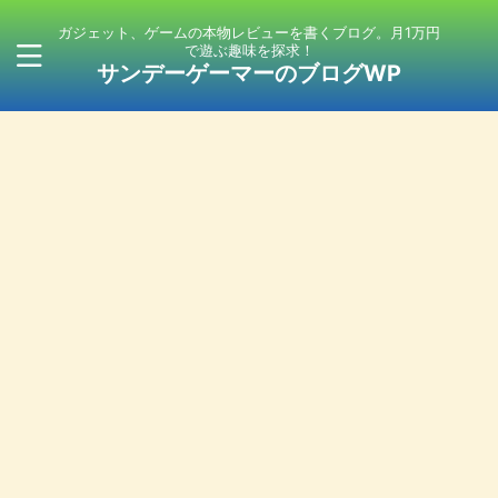
ガジェット、ゲームの本物レビューを書くブログ。月1万円
で遊ぶ趣味を探求！
サンデーゲーマーのブログWP