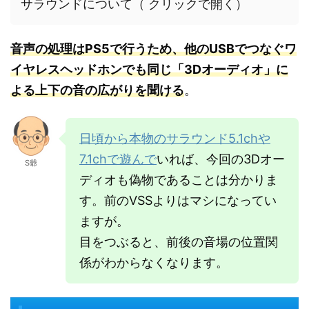
サラウンドについて（ クリックで開く）
音声の処理はPS5で行うため、他のUSBでつなぐワ
イヤレスヘッドホンでも同じ「3Dオーディオ」に
よる上下の音の広がりを聞ける
。
日頃から本物のサラウンド5.1chや
7.1chで遊んで
いれば、今回の3Dオー
S爺
ディオも偽物であることは分かりま
す。前のVSSよりはマシになってい
ますが。
目をつぶると、前後の音場の位置関
係がわからなくなります。