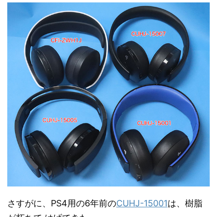
さすがに、PS4用の6年前の
CUHJ-15001
は、樹脂