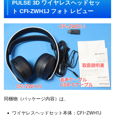
PULSE 3D ワイヤレスヘッドセッ
ト CFI-ZWH1J フォト レビュー
同梱物（パッケージ内容）は、
ワイヤレスヘッドセット本体：CFI-ZWH1J