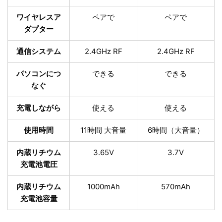
ワイヤレスア
ペアで
ペアで
ダプター
通信システム
2.4GHz RF
2.4GHz RF
パソコンにつ
できる
できる
なぐ
充電しながら
使える
使える
使用時間
11時間 大音量
6時間（大音量）
内蔵リチウム
3.65V
3.7V
充電池電圧
内蔵リチウム
1000mAh
570mAh
充電池容量